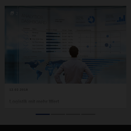
2
12.02.2018
Logistik mit mehr Wert
Logistik muss in erster Linie Werte für den Kunden schaffen.
Dafür sollten Industrie- und Handelsunternehmen die
Logistik jedoch nicht als Kostenfaktor, sondern als
Wertbeitrag sehen. Anspruchsvolle Logistik erhöht den