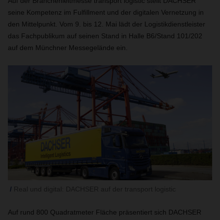
Auf der Branchenleitmesse transport logistic stellt DACHSER
seine Kompetenz im Fulfillment und der digitalen Vernetzung in
den Mittelpunkt. Vom 9. bis 12. Mai lädt der Logistikdienstleister
das Fachpublikum auf seinen Stand in Halle B6/Stand 101/202
auf dem Münchner Messegelände ein.
Real und digital: DACHSER auf der transport logistic
Auf rund 800 Quadratmeter Fläche präsentiert sich DACHSER