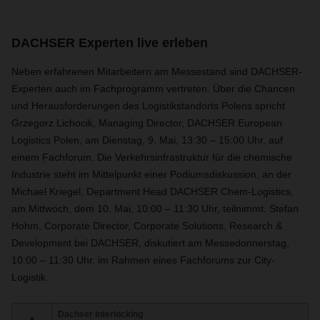
DACHSER Experten live erleben
Neben erfahrenen Mitarbeitern am Messestand sind DACHSER-
Experten auch im Fachprogramm vertreten. Über die Chancen
und Herausforderungen des Logistikstandorts Polens spricht
Grzegorz Lichocik, Managing Director, DACHSER European
Logistics Polen, am Dienstag, 9. Mai, 13:30 – 15:00 Uhr, auf
einem Fachforum. Die Verkehrsinfrastruktur für die chemische
Industrie steht im Mittelpunkt einer Podiumsdiskussion, an der
Michael Kriegel, Department Head DACHSER Chem-Logistics,
am Mittwoch, dem 10. Mai, 10:00 – 11:30 Uhr, teilnimmt. Stefan
Hohm, Corporate Director, Corporate Solutions, Research &
Development bei DACHSER, diskutiert am Messedonnerstag,
10:00 – 11:30 Uhr, im Rahmen eines Fachforums zur City-
Logistik.
Dachser Interlocking