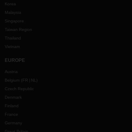
Korea
Malaysia
Singapore
Taiwan Region
Thailand
Vietnam
EUROPE
Austria
Belgium
(
FR
NL
)
Czech Republic
Denmark
Finland
France
Germany
Great Britain