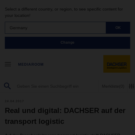
Select a different country, or region, to see specific content for
your location!
Germany
OK
Change
MEDIAROOM
Merkliste
(0)
24.04.2017
Real und digital: DACHSER auf der
transport logistic