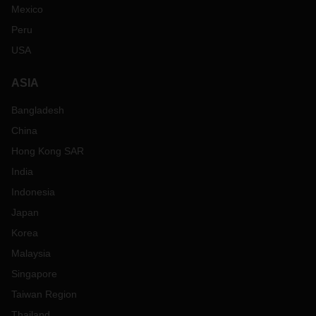
Mexico
Peru
USA
ASIA
Bangladesh
China
Hong Kong SAR
India
Indonesia
Japan
Korea
Malaysia
Singapore
Taiwan Region
Thailand