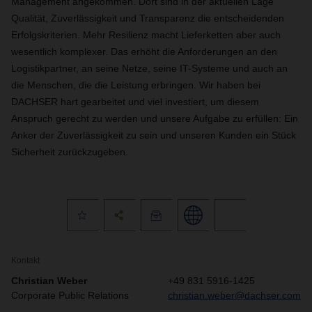
Management angekommen. Dort sind in der aktuellen Lage
Qualität, Zuverlässigkeit und Transparenz die entscheidenden
Erfolgskriterien. Mehr Resilienz macht Lieferketten aber auch
wesentlich komplexer. Das erhöht die Anforderungen an den
Logistikpartner, an seine Netze, seine IT-Systeme und auch an
die Menschen, die die Leistung erbringen. Wir haben bei
DACHSER hart gearbeitet und viel investiert, um diesem
Anspruch gerecht zu werden und unsere Aufgabe zu erfüllen: Ein
Anker der Zuverlässigkeit zu sein und unseren Kunden ein Stück
Sicherheit zurückzugeben.
Kontakt
Christian Weber
+49 831 5916-1425
Corporate Public Relations
christian.weber@dachser.com