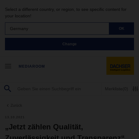
Select a different country, or region, to see specific content for
your location!
Germany
OK
Change
MEDIAROOM
Merkliste
(0)
Zurück
13.10.2021
„Jetzt zählen Qualität,
Zuverlässigkeit und Transparenz“