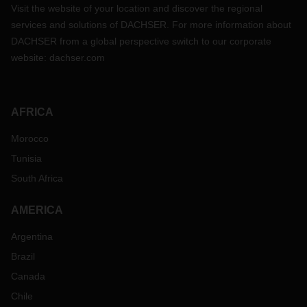
Visit the website of your location and discover the regional
services and solutions of DACHSER. For more information about
DACHSER from a global perspective switch to our corporate
website:
dachser.com
AFRICA
Morocco
Tunisia
South Africa
AMERICA
Argentina
Brazil
Canada
Chile