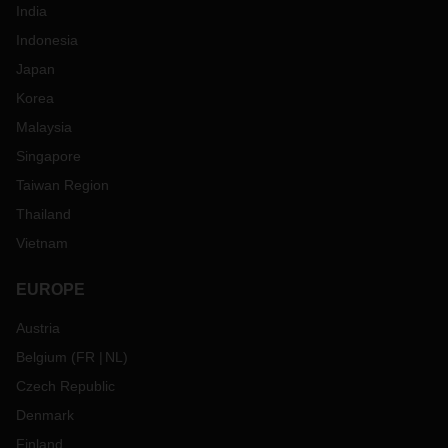
India
Indonesia
Japan
Korea
Malaysia
Singapore
Taiwan Region
Thailand
Vietnam
EUROPE
Austria
Belgium
(
FR
NL
)
Czech Republic
Denmark
Finland