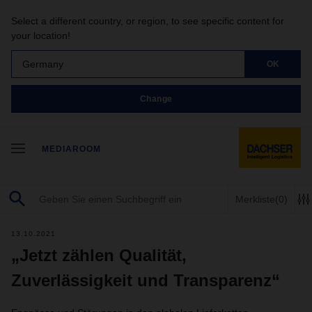
Select a different country, or region, to see specific content for
your location!
Germany
OK
Change
MEDIAROOM
Merkliste
(0)
13.10.2021
„Jetzt zählen Qualität,
Zuverlässigkeit und Transparenz“