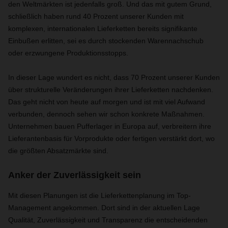
den Weltmärkten ist jedenfalls groß. Und das mit gutem Grund,
schließlich haben rund 40 Prozent unserer Kunden mit
komplexen, internationalen Lieferketten bereits signifikante
Einbußen erlitten, sei es durch stockenden Warennachschub
oder erzwungene Produktionsstopps.
In dieser Lage wundert es nicht, dass 70 Prozent unserer Kunden
über strukturelle Veränderungen ihrer Lieferketten nachdenken.
Das geht nicht von heute auf morgen und ist mit viel Aufwand
verbunden, dennoch sehen wir schon konkrete Maßnahmen.
Unternehmen bauen Pufferlager in Europa auf, verbreitern ihre
Lieferantenbasis für Vorprodukte oder fertigen verstärkt dort, wo
die größten Absatzmärkte sind.
Anker der Zuverlässigkeit sein
Mit diesen Planungen ist die Lieferkettenplanung im Top-
Management angekommen. Dort sind in der aktuellen Lage
Qualität, Zuverlässigkeit und Transparenz die entscheidenden