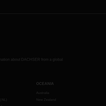
formation about DACHSER from a global
OCEANIA
Australia
NL
)
New Zealand