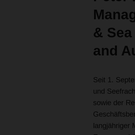
Manag
& Sea
and Au
Seit 1. Sept
und Seefrach
sowie der Re
Geschäftsbere
langjähriger