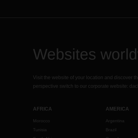
Websites worl
Visit the website of your location and discove
perspective switch to our corporate website:
dac
AFRICA
AMERICA
Morocco
Argentina
Tunisia
Brazil