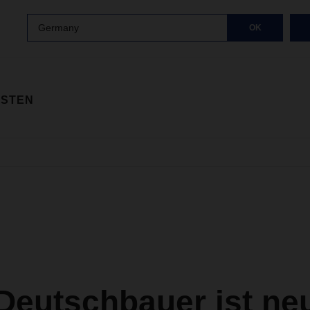
Germany
OK
ISTEN
Deutschbauer ist ne