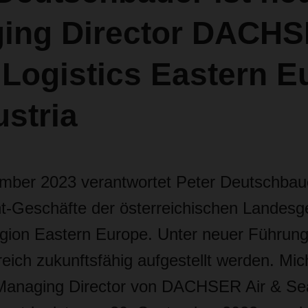
ing Director DACHS
 Logistics Eastern E
stria
ember 2023 verantwortet Peter Deutschbaue
t-Geschäfte der österreichischen Landesge
gion Eastern Europe. Unter neuer Führung 
ich zukunftsfähig aufgestellt werden. Mic
 Managing Director von DACHSER Air & Se