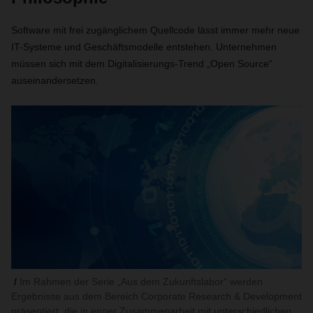
Software mit frei zugänglichem Quellcode lässt immer mehr neue
IT-Systeme und Geschäftsmodelle entstehen. Unternehmen
müssen sich mit dem Digitalisierungs-Trend „Open Source“
auseinandersetzen.
Im Rahmen der Serie „Aus dem Zukunftslabor“ werden
Ergebnisse aus dem Bereich Corporate Research & Development
präsentiert, die in enger Zusammenarbeit mit unterschiedlichen