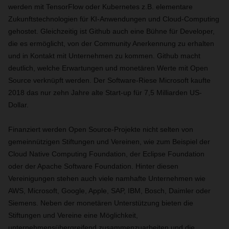
werden mit TensorFlow oder Kubernetes z.B. elementare
Zukunftstechnologien für KI-Anwendungen und Cloud-Computing
gehostet. Gleichzeitig ist Github auch eine Bühne für Developer,
die es ermöglicht, von der Community Anerkennung zu erhalten
und in Kontakt mit Unternehmen zu kommen. Github macht
deutlich, welche Erwartungen und monetären Werte mit Open
Source verknüpft werden. Der Software-Riese Microsoft kaufte
2018 das nur zehn Jahre alte Start-up für 7,5 Milliarden US-
Dollar.
Finanziert werden Open Source-Projekte nicht selten von
gemeinnützigen Stiftungen und Vereinen, wie zum Beispiel der
Cloud Native Computing Foundation, der Eclipse Foundation
oder der Apache Software Foundation. Hinter diesen
Vereinigungen stehen auch viele namhafte Unternehmen wie
AWS, Microsoft, Google, Apple, SAP, IBM, Bosch, Daimler oder
Siemens. Neben der monetären Unterstützung bieten die
Stiftungen und Vereine eine Möglichkeit,
unternehmensübergreifend zusammenzuarbeiten und die