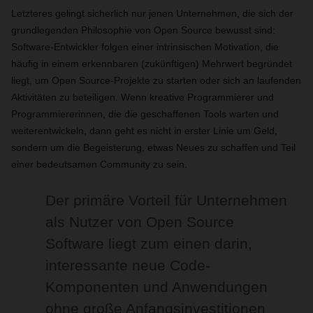
Letzteres gelingt sicherlich nur jenen Unternehmen, die sich der
grundlegenden Philosophie von Open Source bewusst sind:
Software-Entwickler folgen einer intrinsischen Motivation, die
häufig in einem erkennbaren (zukünftigen) Mehrwert begründet
liegt, um Open Source-Projekte zu starten oder sich an laufenden
Aktivitäten zu beteiligen. Wenn kreative Programmierer und
Programmiererinnen, die die geschaffenen Tools warten und
weiterentwickeln, dann geht es nicht in erster Linie um Geld,
sondern um die Begeisterung, etwas Neues zu schaffen und Teil
einer bedeutsamen Community zu sein.
Der primäre Vorteil für Unternehmen
als Nutzer von Open Source
Software liegt zum einen darin,
interessante neue Code-
Komponenten und Anwendungen
ohne große Anfangsinvestitionen