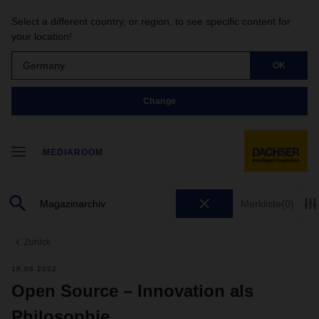
Select a different country, or region, to see specific content for
your location!
Germany
OK
Change
MEDIAROOM
Merkliste
(0)
Zurück
18.08.2022
Open Source – Innovation als
Philosophie