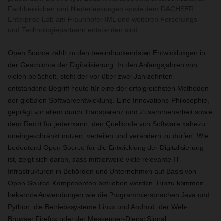
Fachbereichen und Niederlassungen sowie dem DACHSER
Enterprise Lab am Fraunhofer IML und weiteren Forschungs-
und Technologiepartnern entstanden sind.
Open Source zählt zu den beeindruckendsten Entwicklungen in
der Geschichte der Digitalisierung. In den Anfangsjahren von
vielen belächelt, steht der vor über zwei Jahrzehnten
entstandene Begriff heute für eine der erfolgreichsten Methoden
der globalen Softwareentwicklung. Eine Innovations-Philosophie,
geprägt vor allem durch Transparenz und Zusammenarbeit sowie
dem Recht für jedermann, den Quellcode von Software nahezu
uneingeschränkt nutzen, verteilen und verändern zu dürfen. Wie
bedeutend Open Source für die Entwicklung der Digitalisierung
ist, zeigt sich daran, dass mittlerweile viele relevante IT-
Infrastrukturen in Behörden und Unternehmen auf Basis von
Open-Source-Komponenten betrieben werden. Hinzu kommen
bekannte Anwendungen wie die Programmiersprachen Java und
Python, die Betriebssysteme Linux und Android, der Web-
Browser Firefox oder der Messenger-Dienst Signal.