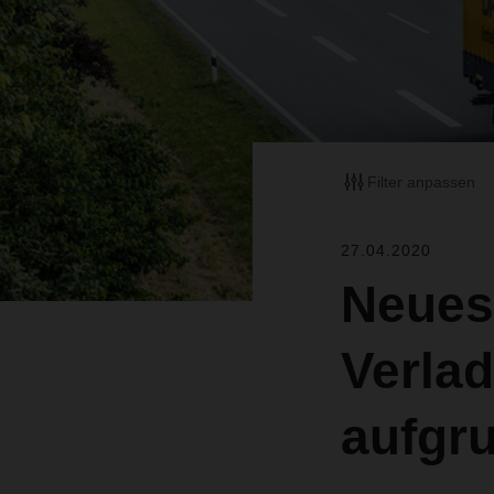
Filter anpassen
27.04.2020
Neues
Verlad
aufgr