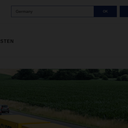
Germany
OK
ISTEN