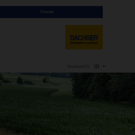
Change
Merkliste
(0)