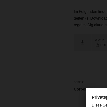
Im Folgenden finden
gelten (s. Downloa
regelmäßig aktualisi
Aktuell
PDF 
Kontakt
Corporate Market