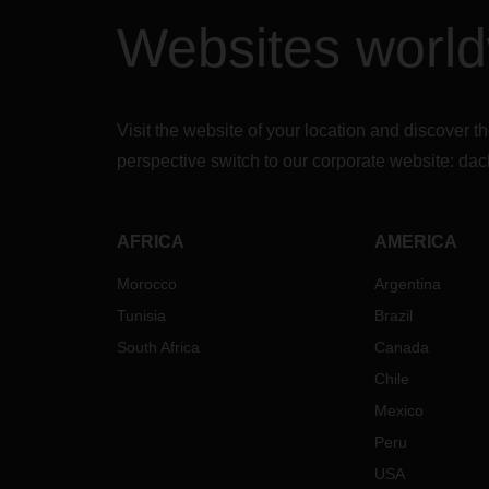
Websites worl
Visit the website of your location and discove
perspective switch to our corporate website:
dac
AFRICA
AMERICA
Morocco
Argentina
Tunisia
Brazil
South Africa
Canada
Chile
Mexico
Peru
USA