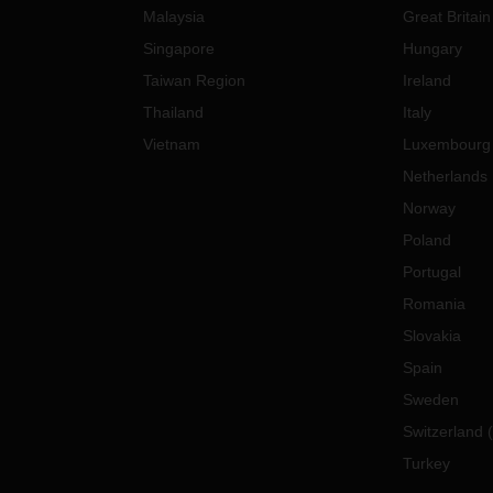
Malaysia
Great Britain
Singapore
Hungary
Taiwan Region
Ireland
Thailand
Italy
Vietnam
Luxembourg
Netherlands
Norway
Poland
Portugal
Romania
Slovakia
Spain
Sweden
Switzerland
(
Turkey