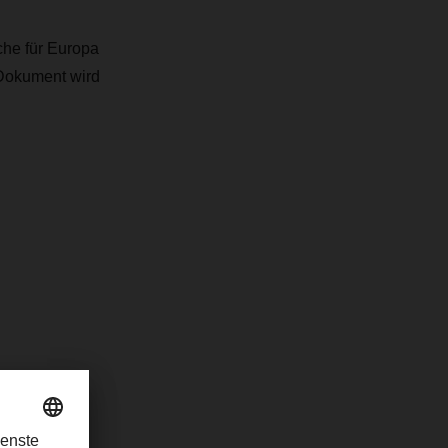
che für Europa
 Dokument wird