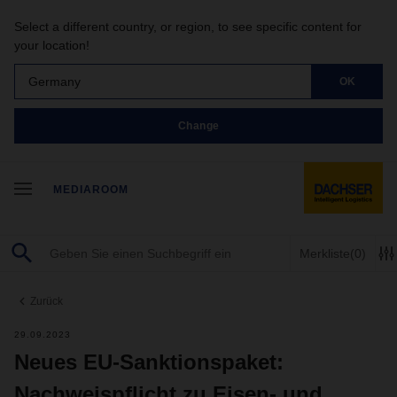
Select a different country, or region, to see specific content for
your location!
Germany
OK
Change
MEDIAROOM
Merkliste
(0)
Zurück
29.09.2023
Neues EU-Sanktionspaket:
Nachweispflicht zu Eisen- und