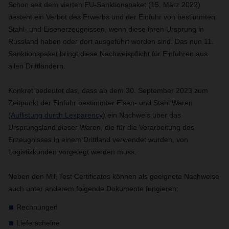
Schon seit dem vierten EU-Sanktionspaket (15. März 2022)
besteht ein Verbot des Erwerbs und der Einfuhr von bestimmten
Stahl- und Eisenerzeugnissen, wenn diese ihren Ursprung in
Russland haben oder dort ausgeführt worden sind. Das nun 11.
Sanktionspaket bringt diese Nachweispflicht für Einfuhren aus
allen Drittländern.
Konkret bedeutet das, dass ab dem 30. September 2023 zum
Zeitpunkt der Einfuhr bestimmter Eisen- und Stahl Waren
(
Auflistung durch Lexparency
) ein Nachweis über das
Ursprungsland dieser Waren, die für die Verarbeitung des
Erzeugnisses in einem Drittland verwendet wurden, von
Logistikkunden vorgelegt werden muss.
Neben den Mill Test Certificates können als geeignete Nachweise
auch unter anderem folgende Dokumente fungieren:
Rechnungen
Lieferscheine