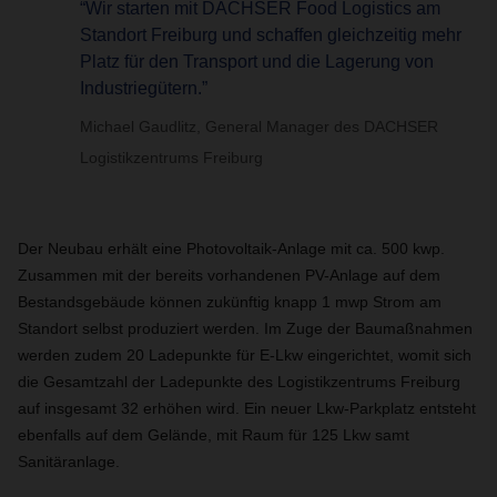
“Wir starten mit DACHSER Food Logistics am
Standort Freiburg und schaffen gleichzeitig mehr
Platz für den Transport und die Lagerung von
Industriegütern.”
Michael Gaudlitz, General Manager des DACHSER
Logistikzentrums Freiburg
Der Neubau erhält eine Photovoltaik-Anlage mit ca. 500 kwp.
Zusammen mit der bereits vorhandenen PV-Anlage auf dem
Bestandsgebäude können zukünftig knapp 1 mwp Strom am
Standort selbst produziert werden. Im Zuge der Baumaßnahmen
werden zudem 20 Ladepunkte für E-Lkw eingerichtet, womit sich
die Gesamtzahl der Ladepunkte des Logistikzentrums Freiburg
auf insgesamt 32 erhöhen wird. Ein neuer Lkw-Parkplatz entsteht
ebenfalls auf dem Gelände, mit Raum für 125 Lkw samt
Sanitäranlage.