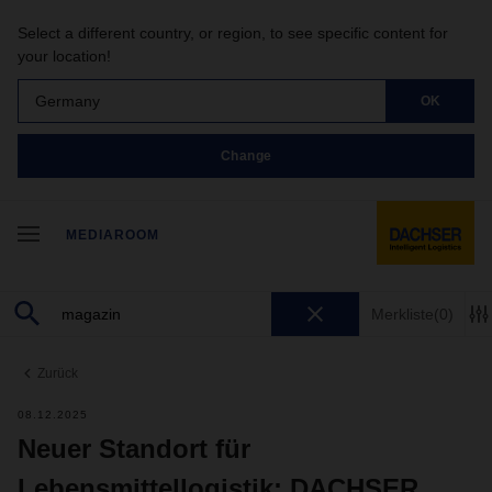
Select a different country, or region, to see specific content for
your location!
Germany
OK
Change
MEDIAROOM
Merkliste
(0)
Zurück
08.12.2025
Neuer Standort für
Lebensmittellogistik: DACHSER