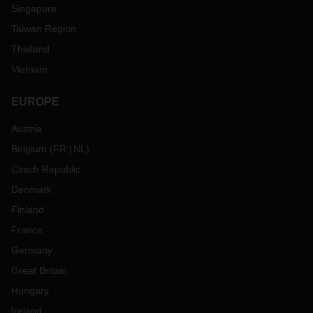
Singapore
Taiwan Region
Thailand
Vietnam
EUROPE
Austria
Belgium
(
FR
NL
)
Czech Republic
Denmark
Finland
France
Germany
Great Britain
Hungary
Ireland