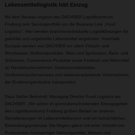
Lebensmittellogistik hält Einzug
Mit dem Neubau ergänzt das DACHSER Logistikzentrum
Freiburg sein Serviceportfolio um die Business Line „Food
Logistics“. Hier werden branchenindividuelle Logistiklösungen für
gekühlte und ungekühlte Lebensmittel angeboten. Innerhalb
Europas werden von DACHSER vor allem Fleisch- und
Wurstwaren, Molkereiprodukte, Wein und Spirituosen, Back- und
Süßwaren, Convenience-Produkte sowie Feinkost und Nährmittel
an Handelsunternehmen, Gastronomiebetriebe,
Großverbraucherservices und weiterverarbeitende Unternehmen
der Ernährungsindustrie transportiert.
Dazu Stefan Behrendt, Managing Director Food Logistics bei
DACHSER: „Wir sehen im grenzüberschreitenden Einzugsgebiet
des Logistikzentrums Freiburg großen Bedarf an unseren
Dienstleistungen im Lebensmittelbereich und ein beträchtliches
Entwicklungspotenzial. Die Region glänzt mit einer Vielzahl von
Produzenten hochwertiger Nahrungsmittel, Weinen und