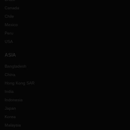
Canada
Chile
Mexico
Peru
USA
ASIA
Bangladesh
China
Hong Kong SAR
India
Indonesia
Japan
Korea
Malaysia