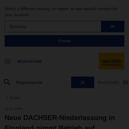
Select a different country, or region, to see specific content for
your location!
Germany
OK
Change
MEDIAROOM
Merkliste
(0)
Zurück
19.11.2020
Neue DACHSER-Niederlassung in
Finnland nimmt Betrieb auf