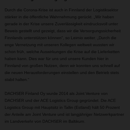
Durch die Corona-Krise ist auch in Finnland der Logistiksektor
stärker in die öffentliche Wahrnehmung gerückt. „Wir haben
gerade in der Krise unsere Zuverlässigkeit eindrucksvoll unter
Beweis gestellt und gezeigt, dass wir die Versorgungssicherheit
Finnlands unterstützen können“, so Leimio weiter. „Durch die
enge Vernetzung mit unseren Kollegen weltweit wussten wir
schon früh, welche Auswirkungen die Krise auf die Lieferketten
haben kann. Dies war für uns und unsere Kunden hier in
Finnland von großen Nutzen, denn wir konnten uns schnell auf
die neuen Herausforderungen einstellen und den Betrieb stets
stabil halten.“
DACHSER Finland Oy wurde 2014 als Joint Venture von
DACHSER und der ACE Logistics Group gegründet. Die ACE
Logistics Group mit Hauptsitz in Tallin (Estland) hält 50 Prozent
der Anteile am Joint Venture und ist langjähriger Netzwerkpartner
im Landverkehr von DACHSER im Baltikum.