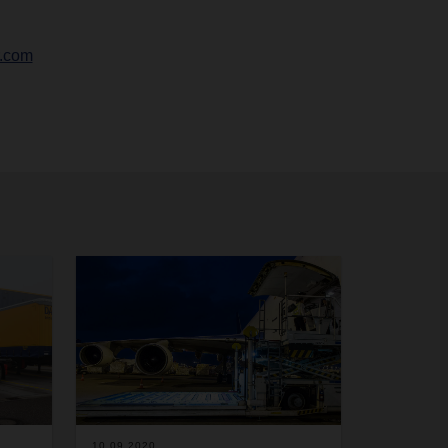
r.com
10.09.2020