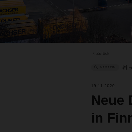
Zurück
F
MAGAZIN
19.11.2020
Neue 
in Fin