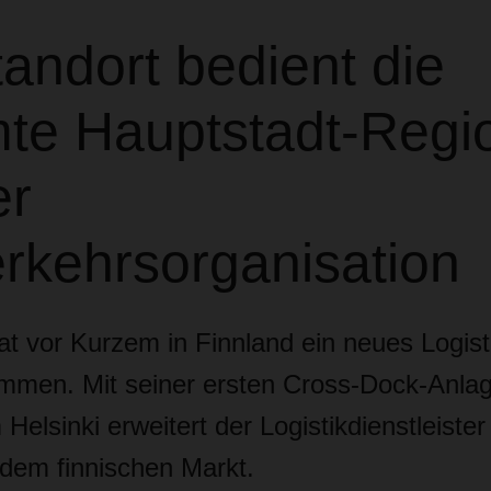
andort bedient die
te Hauptstadt-Regio
er
rkehrsorganisation
at vor Kurzem in Finnland ein neues Logisti
mmen. Mit seiner ersten Cross-Dock-Anlag
elsinki erweitert der Logistikdienstleister
 dem finnischen Markt.