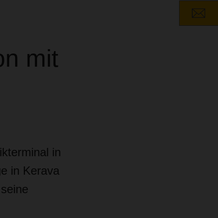
n mit
kterminal in
e in Kerava
 seine