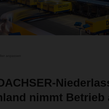
ilter anpassen
DACHSER-Niederlas
nland nimmt Betrieb 