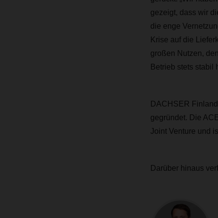
gezeigt, dass wir d
die enge Vernetzun
Krise auf die Liefe
großen Nutzen, den
Betrieb stets stabil 
DACHSER Finland O
gegründet. Die ACE 
Joint Venture und 
Darüber hinaus ver