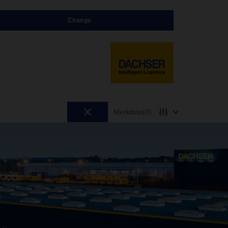
Change
Merkliste
(0)