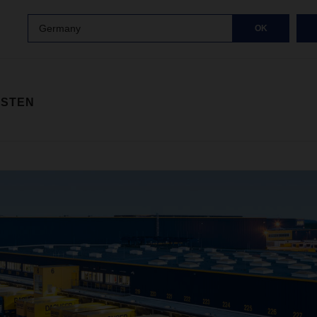
Germany
OK
ISTEN