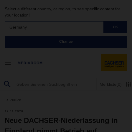
Select a different country, or region, to see specific content for
your location!
Germany
OK
Change
MEDIAROOM
Merkliste
(0)
Zurück
19.11.2020
Neue DACHSER-Niederlassung in
Finnland nimmt Betrieb auf