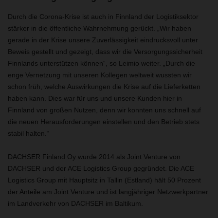
Durch die Corona-Krise ist auch in Finnland der Logistiksektor
stärker in die öffentliche Wahrnehmung gerückt. „Wir haben
gerade in der Krise unsere Zuverlässigkeit eindrucksvoll unter
Beweis gestellt und gezeigt, dass wir die Versorgungssicherheit
Finnlands unterstützen können“, so Leimio weiter. „Durch die
enge Vernetzung mit unseren Kollegen weltweit wussten wir
schon früh, welche Auswirkungen die Krise auf die Lieferketten
haben kann. Dies war für uns und unsere Kunden hier in
Finnland von großen Nutzen, denn wir konnten uns schnell auf
die neuen Herausforderungen einstellen und den Betrieb stets
stabil halten.“
DACHSER Finland Oy wurde 2014 als Joint Venture von
DACHSER und der ACE Logistics Group gegründet. Die ACE
Logistics Group mit Hauptsitz in Tallin (Estland) hält 50 Prozent
der Anteile am Joint Venture und ist langjähriger Netzwerkpartner
im Landverkehr von DACHSER im Baltikum.