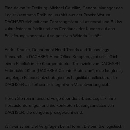
Eine davon ist Freiburg. Michael Gaudlitz, General Manager des
Logistikzentrums Freiburg, erzählt aus der Praxis: Warum
DACHSER sich mit dem Fahrzeugmix aus Lastenrad und E-Lkw
zukunftsfest aufstellt und das Feedback der Kunden auf das
Belieferungskonzept auf so positiven Widerhall stößt.
Andre Kranke, Department Head Trends and Technology
Research im DACHSER Head Office Kempten, gibt schließlich
einen Einblick in die übergeordneten Klimaziele von DACHSER.
Er berichtet über „DACHSER Climate Protection“, eine langfristig
angelegte Klimaschutzstrategie des Logistikdienstleisters, die
DACHSER als Teil seiner integrativen Verantwortung sieht.
Hören Sie rein in unsere Folge über die urbane Logistik, ihre
Herausforderungen und die konkreten Lösungsansätze von
DACHSER, die übrigens preisgekrönt sind:
Wir wünschen viel Vergnügen beim Hören. Bleiben Sie logistisch!