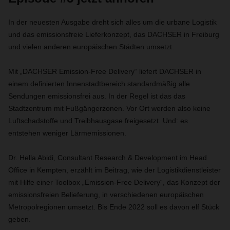
In der neuesten Ausgabe dreht sich alles um die urbane Logistik
und das emissionsfreie Lieferkonzept, das DACHSER in Freiburg
und vielen anderen europäischen Städten umsetzt.
Mit „DACHSER Emission-Free Delivery“ liefert DACHSER in
einem definierten Innenstadtbereich standardmäßig alle
Sendungen emissionsfrei aus. In der Regel ist das das
Stadtzentrum mit Fußgängerzonen. Vor Ort werden also keine
Luftschadstoffe und Treibhausgase freigesetzt. Und: es
entstehen weniger Lärmemissionen.
Dr. Hella Abidi, Consultant Research & Development im Head
Office in Kempten, erzählt im Beitrag, wie der Logistikdienstleister
mit Hilfe einer Toolbox „Emission-Free Delivery“, das Konzept der
emissionsfreien Belieferung, in verschiedenen europäischen
Metropolregionen umsetzt. Bis Ende 2022 soll es davon elf Stück
geben.