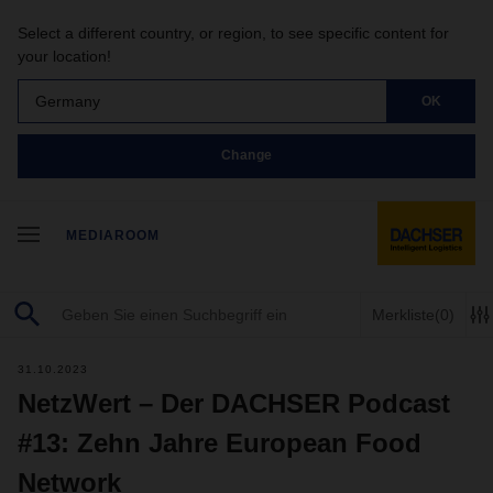
Select a different country, or region, to see specific content for
your location!
Germany
OK
Change
MEDIAROOM
Merkliste
(0)
31.10.2023
NetzWert – Der DACHSER Podcast
#13: Zehn Jahre European Food
Network