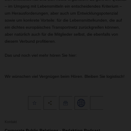
– im Umgang mit Lebensmitteln ein entscheidendes Kriterium –
um Herausforderungen, aber auch um Entwicklungspotenzial
sowie um konkrete Vorteile: für die Lebensmittelkunden, die auf
ein dichtes europäisches Transportnetz zurückgreifen können,
aber natürlich auch für die Mitglieder selbst, die ebenfalls von
diesem Verbund profitieren.
Das und noch viel mehr hören Sie hier:
Wir wünschen viel Vergnügen beim Hören. Bleiben Sie logistisch!
Kontakt
Corporate Public Relations - Redaktion Podcast