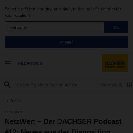
Select a different country, or region, to see specific content for
your location!
Germany
OK
Change
MEDIAROOM
Merkliste
(0)
Zurück
11.07.2023
NetzWert – Der DACHSER Podcast
#12: Neues aus der Disposition