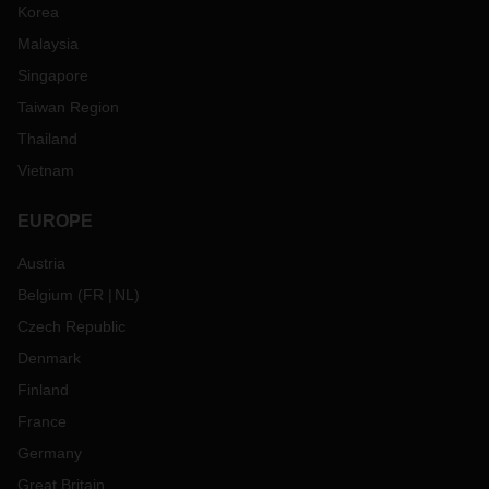
Korea
Malaysia
Singapore
Taiwan Region
Thailand
Vietnam
EUROPE
Austria
Belgium
(
FR
NL
)
Czech Republic
Denmark
Finland
France
Germany
Great Britain