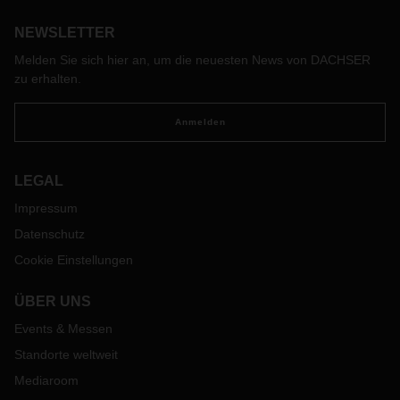
Planning. Die Geschichte eines Systemwandels.
NEWSLETTER
Melden Sie sich hier an, um die neuesten News von DACHSER
zu erhalten.
Anmelden
LEGAL
Impressum
Datenschutz
Cookie Einstellungen
ÜBER UNS
Events & Messen
Standorte weltweit
Mediaroom