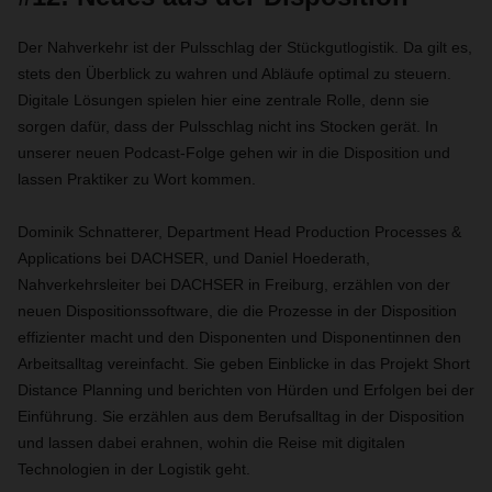
Der Nahverkehr ist der Pulsschlag der Stückgutlogistik. Da gilt es,
stets den Überblick zu wahren und Abläufe optimal zu steuern.
Digitale Lösungen spielen hier eine zentrale Rolle, denn sie
sorgen dafür, dass der Pulsschlag nicht ins Stocken gerät. In
unserer neuen Podcast-Folge gehen wir in die Disposition und
lassen Praktiker zu Wort kommen.
Dominik Schnatterer, Department Head Production Processes &
Applications bei DACHSER, und Daniel Hoederath,
Nahverkehrsleiter bei DACHSER in Freiburg, erzählen von der
neuen Dispositionssoftware, die die Prozesse in der Disposition
effizienter macht und den Disponenten und Disponentinnen den
Arbeitsalltag vereinfacht. Sie geben Einblicke in das Projekt Short
Distance Planning und berichten von Hürden und Erfolgen bei der
Einführung. Sie erzählen aus dem Berufsalltag in der Disposition
und lassen dabei erahnen, wohin die Reise mit digitalen
Technologien in der Logistik geht.