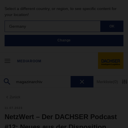
Select a different country, or region, to see specific content for
your location!
Germany
OK
Change
MEDIAROOM
Merkliste
(0)
Zurück
11.07.2023
NetzWert – Der DACHSER Podcast
#12: Neues aus der Disposition