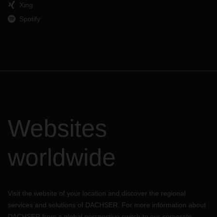
Xing
Spotify
Websites
worldwide
Visit the website of your location and discover the regional
services and solutions of DACHSER. For more information about
DACHSER from a global perspective switch to our corporate