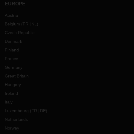
EUROPE
Austria
Belgium
(
FR
NL
)
Czech Republic
Denmark
Finland
France
Germany
Great Britain
Hungary
Ireland
Italy
Luxembourg
(
FR
DE
)
Netherlands
Norway