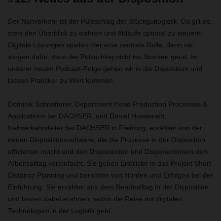
Der Nahverkehr ist der Pulsschlag der Stückgutlogistik. Da gilt es,
stets den Überblick zu wahren und Abläufe optimal zu steuern.
Digitale Lösungen spielen hier eine zentrale Rolle, denn sie
sorgen dafür, dass der Pulsschlag nicht ins Stocken gerät. In
unserer neuen Podcast-Folge gehen wir in die Disposition und
lassen Praktiker zu Wort kommen.
Dominik Schnatterer, Department Head Production Processes &
Applications bei DACHSER, und Daniel Hoederath,
Nahverkehrsleiter bei DACHSER in Freiburg, erzählen von der
neuen Dispositionssoftware, die die Prozesse in der Disposition
effizienter macht und den Disponenten und Disponentinnen den
Arbeitsalltag vereinfacht. Sie geben Einblicke in das Projekt Short
Distance Planning und berichten von Hürden und Erfolgen bei der
Einführung. Sie erzählen aus dem Berufsalltag in der Disposition
und lassen dabei erahnen, wohin die Reise mit digitalen
Technologien in der Logistik geht.