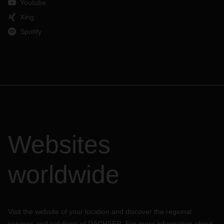
Youtube
Xing
Spotify
Websites
worldwide
Visit the website of your location and discover the regional
services and solutions of DACHSER. For more information about