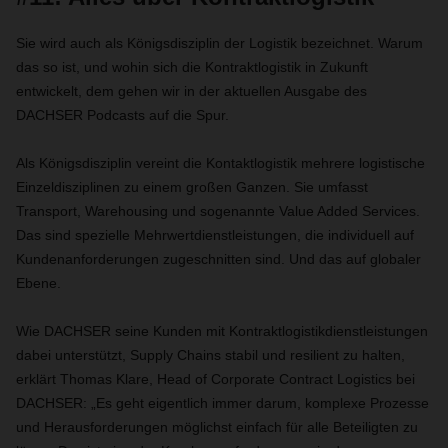
Sie wird auch als Königsdisziplin der Logistik bezeichnet. Warum
das so ist, und wohin sich die Kontraktlogistik in Zukunft
entwickelt, dem gehen wir in der aktuellen Ausgabe des
DACHSER Podcasts auf die Spur.
Als Königsdisziplin vereint die Kontaktlogistik mehrere logistische
Einzeldisziplinen zu einem großen Ganzen. Sie umfasst
Transport, Warehousing und sogenannte Value Added Services.
Das sind spezielle Mehrwertdienstleistungen, die individuell auf
Kundenanforderungen zugeschnitten sind. Und das auf globaler
Ebene.
Wie DACHSER seine Kunden mit Kontraktlogistikdienstleistungen
dabei unterstützt,
Supply Chains stabil und resilient zu halten
,
erklärt Thomas Klare, Head of Corporate Contract Logistics bei
DACHSER: „Es geht eigentlich immer darum, komplexe Prozesse
und Herausforderungen möglichst einfach für alle Beteiligten zu