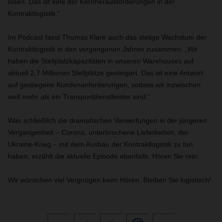
lösen. Das ist eine der Kernherausforderungen in der
Kontraktlogistik.“
Im Podcast fasst Thomas Klare auch das stetige Wachstum der
Kontraktlogistik in den vergangenen Jahren zusammen: „Wir
haben die Stellplatzkapazitäten in unseren Warehouses auf
aktuell 2,7 Millionen Stellplätze gesteigert. Das ist eine Antwort
auf gestiegene Kundenanforderungen, sodass wir inzwischen
weit mehr als ein Transportdienstleister sind.“
Was schließlich die dramatischen Verwerfungen in der jüngeren
Vergangenheit – Corona, unterbrochene Lieferketten, der
Ukraine-Krieg – mit dem Ausbau der Kontraktlogistik zu tun
haben, erzählt die aktuelle Episode ebenfalls. Hören Sie rein:
Wir wünschen viel Vergnügen beim Hören. Bleiben Sie logistisch!