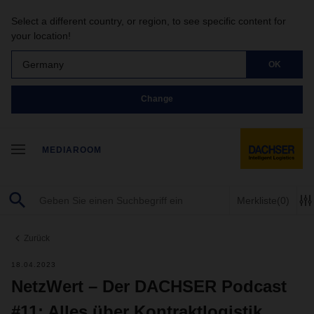
Select a different country, or region, to see specific content for
your location!
Germany
OK
Change
MEDIAROOM
Merkliste
(0)
Zurück
18.04.2023
NetzWert – Der DACHSER Podcast
#11: Alles über Kontraktlogistik