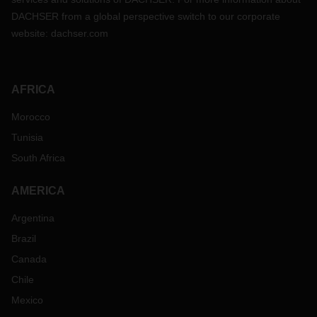
DACHSER from a global perspective switch to our corporate
website:
dachser.com
AFRICA
Morocco
Tunisia
South Africa
AMERICA
Argentina
Brazil
Canada
Chile
Mexico