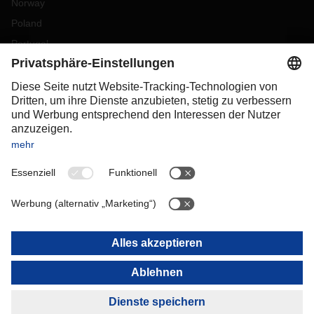
Norway
Poland
Portugal
Romania
Slovakia
Spain
Sweden
Switzerland
(
DE
FR
)
Turkey
OCEANIA
Australia
New Zealand