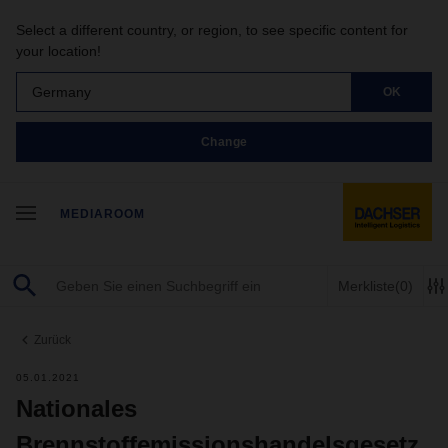
Select a different country, or region, to see specific content for
your location!
Germany
OK
Change
MEDIAROOM
Merkliste
(0)
Zurück
05.01.2021
Nationales
Brennstoffemissionshandelsgesetz