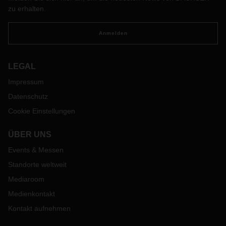
zu erhalten.
Anmelden
LEGAL
Impressum
Datenschutz
Cookie Einstellungen
ÜBER UNS
Events & Messen
Standorte weltweit
Mediaroom
Medienkontakt
Kontakt aufnehmen