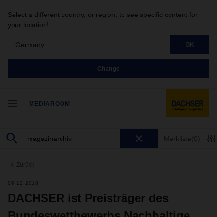
Select a different country, or region, to see specific content for
your location!
Germany
OK
Change
MEDIAROOM
Merkliste
(0)
Zurück
06.12.2018
DACHSER ist Preisträger des
Bundeswettbewerbs Nachhaltige