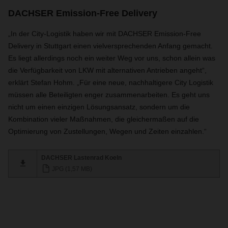
DACHSER Emission-Free Delivery
„In der City-Logistik haben wir mit DACHSER Emission-Free
Delivery in Stuttgart einen vielversprechenden Anfang gemacht.
Es liegt allerdings noch ein weiter Weg vor uns, schon allein was
die Verfügbarkeit von LKW mit alternativen Antrieben angeht“,
erklärt Stefan Hohm. „Für eine neue, nachhaltigere City Logistik
müssen alle Beteiligten enger zusammenarbeiten. Es geht uns
nicht um einen einzigen Lösungsansatz, sondern um die
Kombination vieler Maßnahmen, die gleichermaßen auf die
Optimierung von Zustellungen, Wegen und Zeiten einzahlen.“
DACHSER Lastenrad Koeln
JPG (1,57 MB)