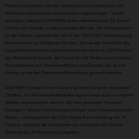
Paletten abgeladen und die Sendungen für Zustelltouren mit
elektrisch unterstützten Lastenrädern umgeschlagen. Sobald
verfügbar, integriert DACHSER einen vollelektrischen 18-Tonner
eActros von Daimler in den laufenden Betrieb. Die Aufladestation
für die Elektro-Lkw befindet sich in der DACHSER-Niederlassung
Kornwestheim im Stuttgarter Norden, die wie alle Standorte des
Logistikdienstleisters in Deutschland ihren Strom zu 100 Prozent
aus Wasserkraft bezieht. Als Fahrer für die Elektro-Lkw kommen
Auszubildende zum Berufskraftfahrer zum Einsatz, die so von
Anfang an mit der Elektromobilität vertraut gemacht werden.
DACHSER Emission-Free Delivery gründet auf einer modularen
„Toolbox“ für die Innenstadtbelieferung und kann auch in anderen
Städten implementiert werden. Auf den gesamten Transport
bezogen – Vorlauf und Hauptlauf erfolgen noch konventionell per
Diesel – verringert sich der CO2-Ausstoß pro Sendung um 24
Prozent, während die Emissionen von Feinstaub um 32 und
Stickoxid um 26 Prozent zurückgehen.