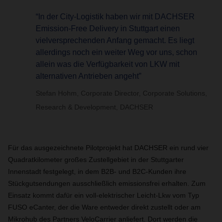
“In der City-Logistik haben wir mit DACHSER
Emission-Free Delivery in Stuttgart einen
vielversprechenden Anfang gemacht. Es liegt
allerdings noch ein weiter Weg vor uns, schon
allein was die Verfügbarkeit von LKW mit
alternativen Antrieben angeht”
Stefan Hohm, Corporate Director, Corporate Solutions,
Research & Development, DACHSER
Für das ausgezeichnete Pilotprojekt hat DACHSER ein rund vier
Quadratkilometer großes Zustellgebiet in der Stuttgarter
Innenstadt festgelegt, in dem B2B- und B2C-Kunden ihre
Stückgutsendungen ausschließlich emissionsfrei erhalten. Zum
Einsatz kommt dafür ein voll-elektrischer Leicht-Lkw vom Typ
FUSO eCanter, der die Ware entweder direkt zustellt oder am
Mikrohub des Partners VeloCarrier anliefert. Dort werden die