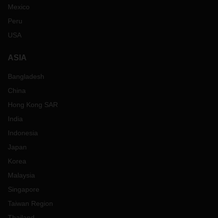
Mexico
Peru
USA
ASIA
Bangladesh
China
Hong Kong SAR
India
Indonesia
Japan
Korea
Malaysia
Singapore
Taiwan Region
Thailand