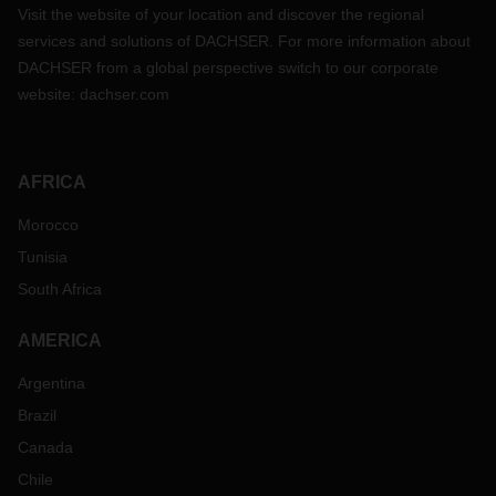
Visit the website of your location and discover the regional
services and solutions of DACHSER. For more information about
DACHSER from a global perspective switch to our corporate
website:
dachser.com
AFRICA
Morocco
Tunisia
South Africa
AMERICA
Argentina
Brazil
Canada
Chile