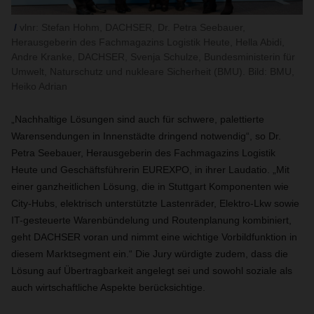
vlnr: Stefan Hohm, DACHSER, Dr. Petra Seebauer,
Herausgeberin des Fachmagazins Logistik Heute, Hella Abidi,
Andre Kranke, DACHSER, Svenja Schulze, Bundesministerin für
Umwelt, Naturschutz und nukleare Sicherheit (BMU). Bild: BMU,
Heiko Adrian
„Nachhaltige Lösungen sind auch für schwere, palettierte
Warensendungen in Innenstädte dringend notwendig“, so Dr.
Petra Seebauer, Herausgeberin des Fachmagazins Logistik
Heute und Geschäftsführerin EUREXPO, in ihrer Laudatio. „Mit
einer ganzheitlichen Lösung, die in Stuttgart Komponenten wie
City-Hubs, elektrisch unterstützte Lastenräder, Elektro-Lkw sowie
IT-gesteuerte Warenbündelung und Routenplanung kombiniert,
geht DACHSER voran und nimmt eine wichtige Vorbildfunktion in
diesem Marktsegment ein.“ Die Jury würdigte zudem, dass die
Lösung auf Übertragbarkeit angelegt sei und sowohl soziale als
auch wirtschaftliche Aspekte berücksichtige.