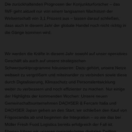
Die zurückhaltenden Prognosen der Konjunkturforscher – das
IWF geht aktuell nur von einem langsamen Wachstum der
Weltwirtschaft von 3,1 Prozent aus – lassen darauf schließen,
dass auch in diesem Jahr der globale Handel noch nicht richtig in
die Gänge kommen wird.
Wir werden die Kräfte in diesem Jahr sowohl auf unser operatives
Geschäft als auch auf unsere strategischen
Schwerpunktprogramme fokussieren: Dazu gehört, unsere Netze
weltweit zu vergrößern und miteinander zu verbinden sowie diese
durch Digitalisierung, Klimaschutz und Personalentwicklung
weiter zu verbessern und noch effizienter zu machen. Nur einige
der Highlights der kommenden Wochen: Unsere neuen
Gemeinschaftsunternehmen DACHSER & Fercam Italia und
DACHSER Japan gehen an den Start, wir schließen den Kauf von
Frigoscandia ab und beginnen die Integration – so wie das bei
Müller Fresh Food Logistics bereits erfolgreich der Fall ist.
Ebenso führen wir unseren preisgekrönten digitalen Zwilling