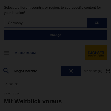
Select a different country, or region, to see specific content for
your location!
Germany
OK
Change
MEDIAROOM
Merkliste
(0)
Zurück
04.03.2024
Mit Weitblick voraus