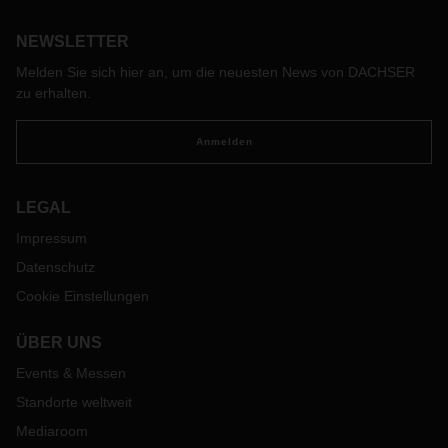
Führungspositionen auf internationalem Parkett Erfahrungen
gesammelt.
NEWSLETTER
Melden Sie sich hier an, um die neuesten News von DACHSER
zu erhalten.
Anmelden
LEGAL
Impressum
Datenschutz
Cookie Einstellungen
ÜBER UNS
Events & Messen
Standorte weltweit
Mediaroom