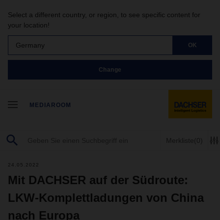
Select a different country, or region, to see specific content for
your location!
Germany
OK
Change
MEDIAROOM
Merkliste
(0)
24.05.2022
Mit DACHSER auf der Südroute:
LKW-Komplettladungen von China
nach Europa