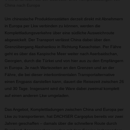
China nach Europa
Um chinesische Produktionsstätten derzeit direkt mit Abnehmern
in Europa per Lkw verbinden zu können, werden die
Komplettladungsverkehre über eine südliche Ausweichroute
abgewickelt. Der Transport verlässt China dabei über den
Grenzübergang Alashankou in Richtung Kasachstan. Per Fähre
geht es über das Kaspische Meer weiter nach Aserbaidschan,
Georgien, durch die Türkei und von hier aus zu den Empfängern
in Europa. Je nach Wartezeiten an den Grenzen und an der
Fähre, die bei dieser interkontinentalen Transportalternative
einen Engpass darstellen kann, dauert die Reisezeit zwischen 26
und 30 Tage. Insgesamt wird die Ware dabei zweimal komplett
auf einen anderen Lkw umgeladen.
Das Angebot, Komplettladungen zwischen China und Europa per
Lkw zu transportieren, hat DACHSER Cargoplus bereits vor zwei
Jahren geschaffen – damals über die schnellere Route durch