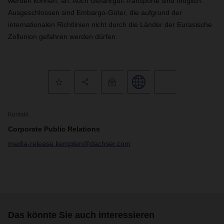
werden können, an. Auch Gefahrgut-Transporte sind möglich.
Ausgeschlossen sind Embargo-Güter, die aufgrund der
internationalen Richtlinien nicht durch die Länder der Eurasische
Zollunion gefahren werden dürfen.
Kontakt
Corporate Public Relations
media-release.kempten@dachser.com
Das könnte Sie auch interessieren