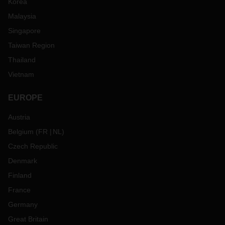
Korea
Malaysia
Singapore
Taiwan Region
Thailand
Vietnam
EUROPE
Austria
Belgium
(
FR
NL
)
Czech Republic
Denmark
Finland
France
Germany
Great Britain