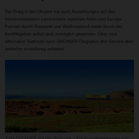
Der Krieg in der Ukraine hat auch Auswirkungen auf den
interkontinentalen Landverkehr zwischen Asien und Europa.
Fahrten durch Russland und Weißrussland sowie durch das
Konfliktgebiet selbst sind unmöglich geworden. Über eine
alternative Südroute kann DACHSER Cargoplus den Service aber
weiterhin zuverlässig anbieten.
Mit DACHSER auf der Südroute: LKW-Komplettladungen von