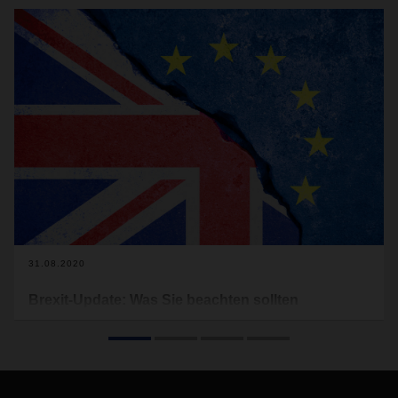
31.08.2020
Brexit-Update: Was Sie beachten sollten
DACHSER möchte Sie über aktuelle Entwicklungen zum EU-
Ausstieg des Vereinigten Königreichs informieren, da wir
davon ausgehen, dass diese für Ihr Unternehmen von
Wichtigkeit sein können.