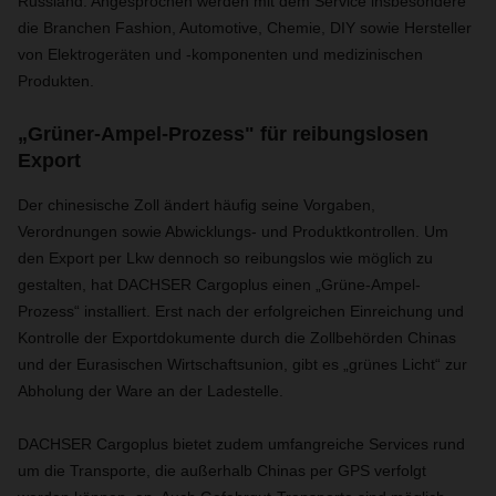
Russland. Angesprochen werden mit dem Service insbesondere
die Branchen Fashion, Automotive, Chemie, DIY sowie Hersteller
von Elektrogeräten und -komponenten und medizinischen
Produkten.
„Grüner-Ampel-Prozess" für reibungslosen
Export
Der chinesische Zoll ändert häufig seine Vorgaben,
Verordnungen sowie Abwicklungs- und Produktkontrollen. Um
den Export per Lkw dennoch so reibungslos wie möglich zu
gestalten, hat DACHSER Cargoplus einen „Grüne-Ampel-
Prozess“ installiert. Erst nach der erfolgreichen Einreichung und
Kontrolle der Exportdokumente durch die Zollbehörden Chinas
und der Eurasischen Wirtschaftsunion, gibt es „grünes Licht“ zur
Abholung der Ware an der Ladestelle.
DACHSER Cargoplus bietet zudem umfangreiche Services rund
um die Transporte, die außerhalb Chinas per GPS verfolgt