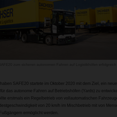
SAFE20 zum sicheren autonomen Fahren auf Logistikhöfen erfolgreich
aben SAFE20 startete im Oktober 2020 mit dem Ziel, ein neues
 für das autonome Fahren auf Betriebshöfen (Yards) zu entwick
ollte erstmals ein Regelbetrieb von vollautomatischen Fahrzeug
ndestgeschwindigkeit von 20 km/h im Mischbetrieb mit von Men
Fußgängern ermöglicht werden.