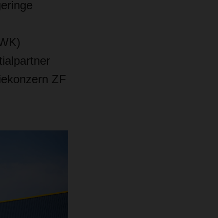
geringe
MWK)
ialpartner
iekonzern ZF