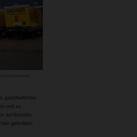
 abgeschlossen.
, ganzheitliches
eln und zu
en auf Betriebs-
schen gelenkten