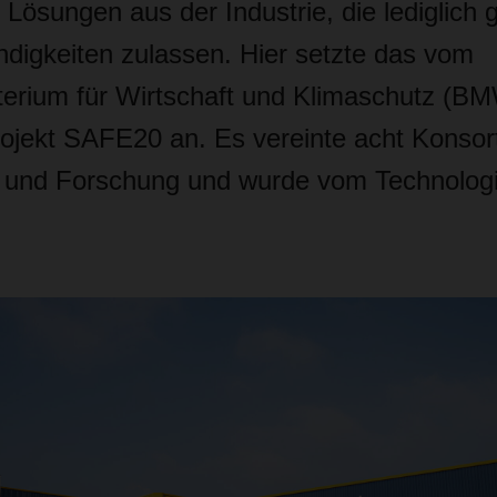
 Lösungen aus der Industrie, die lediglich 
digkeiten zulassen. Hier setzte das vom
erium für Wirtschaft und Klimaschutz (B
rojekt SAFE20 an. Es vereinte acht Konsort
e und Forschung und wurde vom Technolog