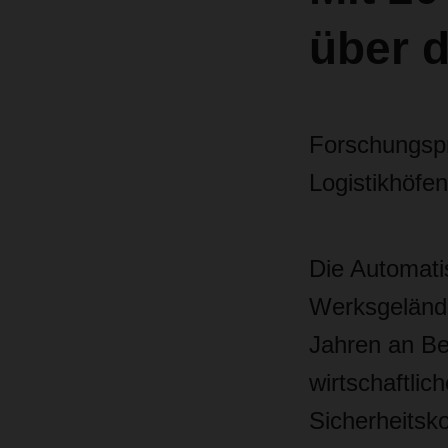
über d
Forschungsp
Logistikhöfen
Die Automatis
Werksgeländ
Jahren an Be
wirtschaftlic
Sicherheitsk