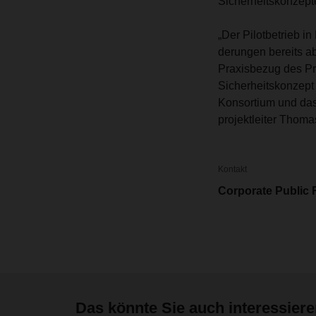
Sicherheitskonzepte
„Der Pilotbetrieb i
derungen bereits a
Praxisbezug des Pr
Sicherheitskonzept 
Konsortium und das 
projektleiter Thom
Kontakt
Corporate Public 
Das könnte Sie auch interessier