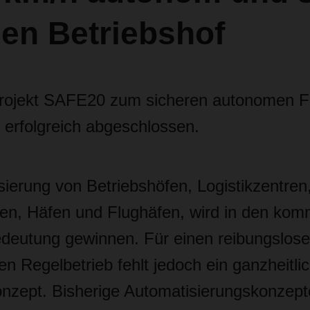
en Betriebshof
rojekt SAFE20 zum sicheren autonomen F
 erfolgreich abgeschlossen.
ierung von Betriebshöfen, Logistikzentren
en, Häfen und Flughäfen, wird in den ko
deutung gewinnen. Für einen reibungslos
hen Regelbetrieb fehlt jedoch ein ganzheitli
onzept. Bisherige Automatisierungskonzepte