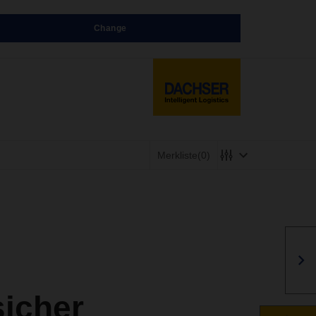
Change
Merkliste
(0)
sicher