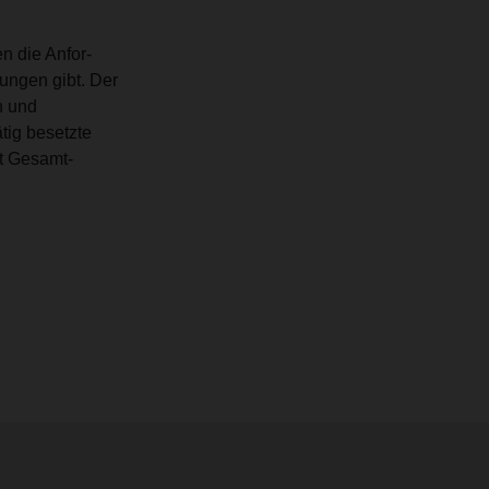
n die Anfor-
ungen gibt. Der
n und
tig besetzte
rt Gesamt-