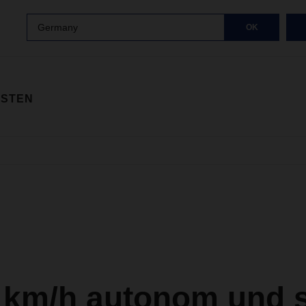
Germany
OK
ISTEN
0 km/h autonom und 