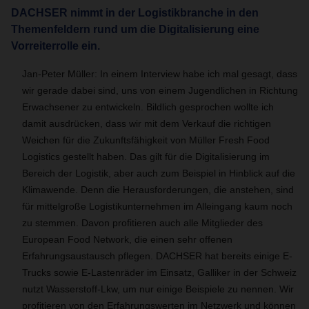
DACHSER nimmt in der Logistikbranche in den
Themenfeldern rund um die Digitalisierung eine
Vorreiterrolle ein.
Jan-Peter Müller: In einem Interview habe ich mal gesagt, dass
wir gerade dabei sind, uns von einem Jugendlichen in Richtung
Erwachsener zu entwickeln. Bildlich gesprochen wollte ich
damit ausdrücken, dass wir mit dem Verkauf die richtigen
Weichen für die Zukunftsfähigkeit von Müller Fresh Food
Logistics gestellt haben. Das gilt für die Digitalisierung im
Bereich der Logistik, aber auch zum Beispiel in Hinblick auf die
Klimawende. Denn die Herausforderungen, die anstehen, sind
für mittelgroße Logistikunternehmen im Alleingang kaum noch
zu stemmen. Davon profitieren auch alle Mitglieder des
European Food Network, die einen sehr offenen
Erfahrungsaustausch pflegen. DACHSER hat bereits einige E-
Trucks sowie E-Lastenräder im Einsatz, Galliker in der Schweiz
nutzt Wasserstoff-Lkw, um nur einige Beispiele zu nennen. Wir
profitieren von den Erfahrungswerten im Netzwerk und können