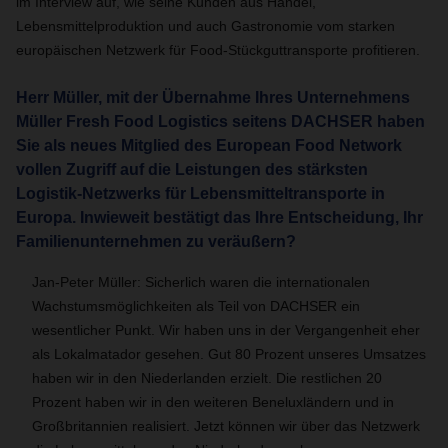
im Interview auf, wie seine Kunden aus Handel,
Lebensmittelproduktion und auch Gastronomie vom starken
europäischen Netzwerk für Food-Stückguttransporte profitieren.
Herr Müller, mit der Übernahme Ihres Unternehmens
Müller Fresh Food Logistics seitens DACHSER haben
Sie als neues Mitglied des European Food Network
vollen Zugriff auf die Leistungen des stärksten
Logistik-Netzwerks für Lebensmitteltransporte in
Europa. Inwieweit bestätigt das Ihre Entscheidung, Ihr
Familienunternehmen zu veräußern?
Jan-Peter Müller: Sicherlich waren die internationalen
Wachstumsmöglichkeiten als Teil von DACHSER ein
wesentlicher Punkt. Wir haben uns in der Vergangenheit eher
als Lokalmatador gesehen. Gut 80 Prozent unseres Umsatzes
haben wir in den Niederlanden erzielt. Die restlichen 20
Prozent haben wir in den weiteren Beneluxländern und in
Großbritannien realisiert. Jetzt können wir über das Netzwerk