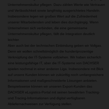
Unternehmenskultur pflegen. Dazu zählen Werte wie Vertrauen
und Verlässlichkeit sowie langfristig ausgerichtetes Handeln.
Insbesondere legen wir großen Wert auf die Zufriedenheit
unserer Mitarbeitenden und leben dies durchgängig. Wenn
Unternehmen sich verbinden, die eine gemeinsame
Unternehmenskultur pflegen, fällt die Integration deutlich
leichter.
Aber auch bei der technischen Einbindung geben wir Vollgas.
Denn wir wollen schnellstmöglich die hundertprozentige
Verknüpfung der IT-Systeme vollziehen. Wir haben sicherlich
eine leistungsfähige IT, aber die IT-Systeme von DACHSER
spielen nochmal in einer anderen Liga. Insbesondere mit Blick
auf unsere Kunden können wir zukünftig noch umfangreichere
Informationen und maßgeschneiderte Lösungen anbieten.
Beispielsweise können wir unseren Export-Kunden das
DACHSER eLogistics-Portal mit seinen bewährten Tracking-
und Tracing-Informationen und digital verfügbaren
Abliefernachweisen zur Verfügung stellen.