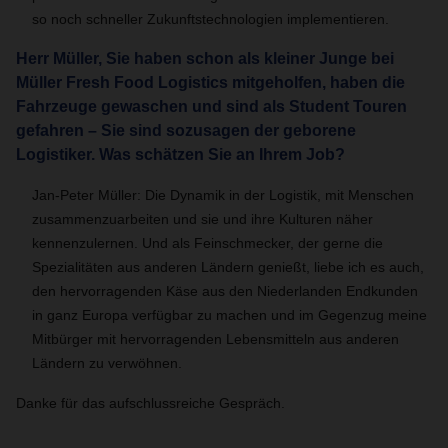
so noch schneller Zukunftstechnologien implementieren.
Herr Müller, Sie haben schon als kleiner Junge bei
Müller Fresh Food Logistics mitgeholfen, haben die
Fahrzeuge gewaschen und sind als Student Touren
gefahren – Sie sind sozusagen der geborene
Logistiker. Was schätzen Sie an Ihrem Job?
Jan-Peter Müller: Die Dynamik in der Logistik, mit Menschen
zusammenzuarbeiten und sie und ihre Kulturen näher
kennenzulernen. Und als Feinschmecker, der gerne die
Spezialitäten aus anderen Ländern genießt, liebe ich es auch,
den hervorragenden Käse aus den Niederlanden Endkunden
in ganz Europa verfügbar zu machen und im Gegenzug meine
Mitbürger mit hervorragenden Lebensmitteln aus anderen
Ländern zu verwöhnen.
Danke für das aufschlussreiche Gespräch.