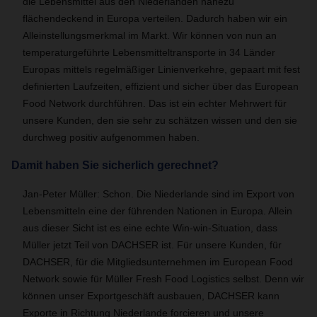
die Lebensmittel aus den Niederlanden nahezu
flächendeckend in Europa verteilen. Dadurch haben wir ein
Alleinstellungsmerkmal im Markt. Wir können von nun an
temperaturgeführte Lebensmitteltransporte in 34 Länder
Europas mittels regelmäßiger Linienverkehre, gepaart mit fest
definierten Laufzeiten, effizient und sicher über das European
Food Network durchführen. Das ist ein echter Mehrwert für
unsere Kunden, den sie sehr zu schätzen wissen und den sie
durchweg positiv aufgenommen haben.
Damit haben Sie sicherlich gerechnet?
Jan-Peter Müller: Schon. Die Niederlande sind im Export von
Lebensmitteln eine der führenden Nationen in Europa. Allein
aus dieser Sicht ist es eine echte Win-win-Situation, dass
Müller jetzt Teil von DACHSER ist. Für unsere Kunden, für
DACHSER, für die Mitgliedsunternehmen im European Food
Network sowie für Müller Fresh Food Logistics selbst. Denn wir
können unser Exportgeschäft ausbauen, DACHSER kann
Exporte in Richtung Niederlande forcieren und unsere