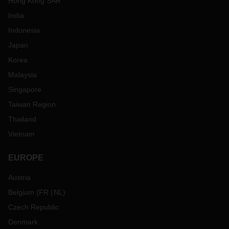
Hong Kong SAR
India
Indonesia
Japan
Korea
Malaysia
Singapore
Taiwan Region
Thailand
Vietnam
EUROPE
Austria
Belgium
(
FR
NL
)
Czech Republic
Denmark