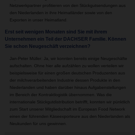
Netzwerkpartner profitieren von den Stückgutsendungen aus
den Niederlanden in ihre Heimatländer sowie von den
Exporten in unser Heimatland.
Erst seit wenigen Monaten sind Sie mit ihrem
Unternehmen ein Teil der DACHSER Familie. Können
Sie schon Neugeschäft verzeichnen?
Jan-Peter Müller: Ja, wir konnten bereits einige Neugeschäfte
aufschalten. Ohne hier alle aufzählen zu wollen verteilen wir
beispielsweise für einen großen deutschen Produzenten aus
der milchverarbeitenden Industrie dessen Produkte in den
Niederlanden und haben darüber hinaus Aufgabenstellungen
im Bereich der Kontraktlogistik übernommen. Was die
internationale Stückgutdistribution betrifft, konnten wir pünktlich
zum Start unserer Mitgliedschaft im European Food Network
einen der führenden Käseexporteure aus den Niederlanden als
Neukunden für uns gewinnen.