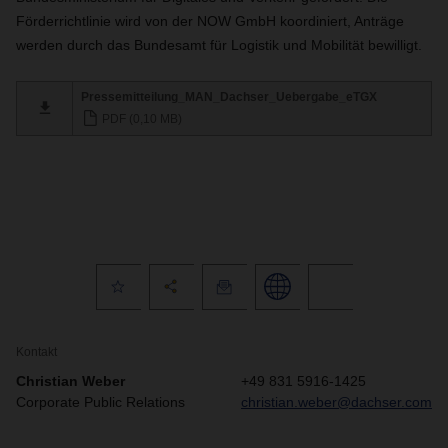
Förderrichtlinie wird von der NOW GmbH koordiniert, Anträge
werden durch das Bundesamt für Logistik und Mobilität bewilligt.
Pressemitteilung_MAN_Dachser_Uebergabe_eTGX
PDF (0,10 MB)
Kontakt
Christian Weber
+49 831 5916-1425
Corporate Public Relations
christian.weber@dachser.com