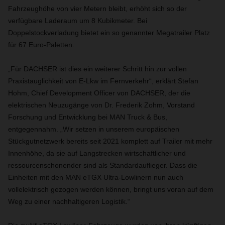
Fahrzeughöhe von vier Metern bleibt, erhöht sich so der
verfügbare Laderaum um 8 Kubikmeter. Bei
Doppelstockverladung bietet ein so genannter Megatrailer Platz
für 67 Euro-Paletten.
„Für DACHSER ist dies ein weiterer Schritt hin zur vollen
Praxistauglichkeit von E-Lkw im Fernverkehr“, erklärt Stefan
Hohm, Chief Development Officer von DACHSER, der die
elektrischen Neuzugänge von Dr. Frederik Zohm, Vorstand
Forschung und Entwicklung bei MAN Truck & Bus,
entgegennahm. „Wir setzen in unserem europäischen
Stückgutnetzwerk bereits seit 2021 komplett auf Trailer mit mehr
Innenhöhe, da sie auf Langstrecken wirtschaftlicher und
ressourcenschonender sind als Standardauflieger. Dass die
Einheiten mit den MAN eTGX Ultra-Lowlinern nun auch
vollelektrisch gezogen werden können, bringt uns voran auf dem
Weg zu einer nachhaltigeren Logistik.“