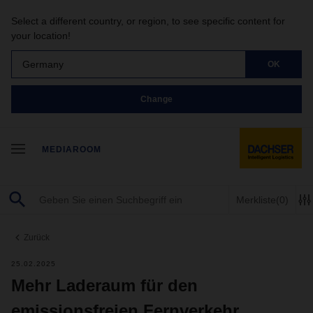
Select a different country, or region, to see specific content for
your location!
Germany
OK
Change
MEDIAROOM
Merkliste
(0)
Zurück
25.02.2025
Mehr Laderaum für den
emissionsfreien Fernverkehr