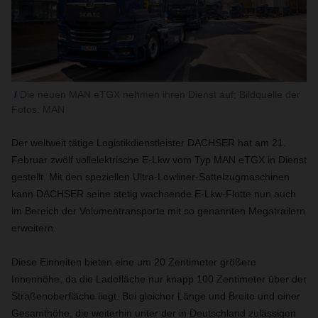
Die neuen MAN eTGX nehmen ihren Dienst auf; Bildquelle der
Fotos: MAN
Der weltweit tätige Logistikdienstleister DACHSER hat am 21.
Februar zwölf vollelektrische E-Lkw vom Typ MAN eTGX in Dienst
gestellt. Mit den speziellen Ultra-Lowliner-Sattelzugmaschinen
kann DACHSER seine stetig wachsende E-Lkw-Flotte nun auch
im Bereich der Volumentransporte mit so genannten Megatrailern
erweitern.
Diese Einheiten bieten eine um 20 Zentimeter größere
Innenhöhe, da die Ladefläche nur knapp 100 Zentimeter über der
Straßenoberfläche liegt. Bei gleicher Länge und Breite und einer
Gesamthöhe, die weiterhin unter der in Deutschland zulässigen