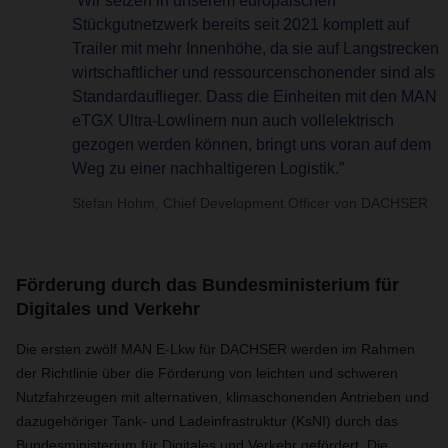
“Wir setzen in unserem europäischen
Stückgutnetzwerk bereits seit 2021 komplett auf
Trailer mit mehr Innenhöhe, da sie auf Langstrecken
wirtschaftlicher und ressourcenschonender sind als
Standardauflieger. Dass die Einheiten mit den MAN
eTGX Ultra-Lowlinern nun auch vollelektrisch
gezogen werden können, bringt uns voran auf dem
Weg zu einer nachhaltigeren Logistik.”
Stefan Hohm, Chief Development Officer von DACHSER
Förderung durch das Bundesministerium für
Digitales und Verkehr
Die ersten zwölf MAN E-Lkw für DACHSER werden im Rahmen
der Richtlinie über die Förderung von leichten und schweren
Nutzfahrzeugen mit alternativen, klimaschonenden Antrieben und
dazugehöriger Tank- und Ladeinfrastruktur (KsNI) durch das
Bundesministerium für Digitales und Verkehr gefördert. Die