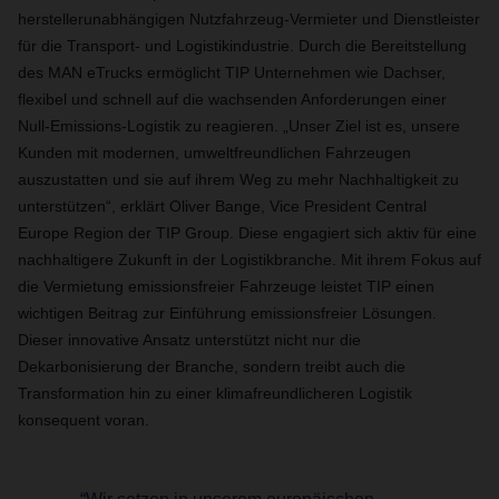
herstellerunabhängigen Nutzfahrzeug-Vermieter und Dienstleister
für die Transport- und Logistikindustrie. Durch die Bereitstellung
des MAN eTrucks ermöglicht TIP Unternehmen wie Dachser,
flexibel und schnell auf die wachsenden Anforderungen einer
Null-Emissions-Logistik zu reagieren. „Unser Ziel ist es, unsere
Kunden mit modernen, umweltfreundlichen Fahrzeugen
auszustatten und sie auf ihrem Weg zu mehr Nachhaltigkeit zu
unterstützen“, erklärt Oliver Bange, Vice President Central
Europe Region der TIP Group. Diese engagiert sich aktiv für eine
nachhaltigere Zukunft in der Logistikbranche. Mit ihrem Fokus auf
die Vermietung emissionsfreier Fahrzeuge leistet TIP einen
wichtigen Beitrag zur Einführung emissionsfreier Lösungen.
Dieser innovative Ansatz unterstützt nicht nur die
Dekarbonisierung der Branche, sondern treibt auch die
Transformation hin zu einer klimafreundlicheren Logistik
konsequent voran.