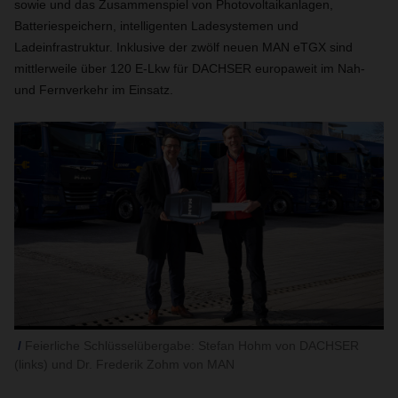
sowie und das Zusammenspiel von Photovoltaikanlagen,
Batteriespeichern, intelligenten Ladesystemen und
Ladeinfrastruktur. Inklusive der zwölf neuen MAN eTGX sind
mittlerweile über 120 E-Lkw für DACHSER europaweit im Nah-
und Fernverkehr im Einsatz.
Feierliche Schlüsselübergabe: Stefan Hohm von DACHSER
(links) und Dr. Frederik Zohm von MAN