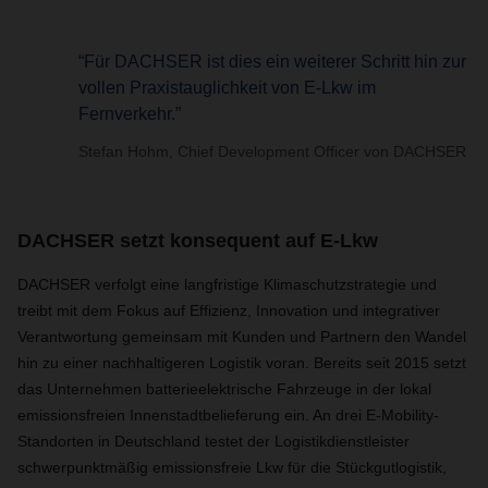
“Für DACHSER ist dies ein weiterer Schritt hin zur
vollen Praxistauglichkeit von E-Lkw im
Fernverkehr.”
Stefan Hohm, Chief Development Officer von DACHSER
DACHSER setzt konsequent auf E-Lkw
DACHSER verfolgt eine langfristige Klimaschutzstrategie und
treibt mit dem Fokus auf Effizienz, Innovation und integrativer
Verantwortung gemeinsam mit Kunden und Partnern den Wandel
hin zu einer nachhaltigeren Logistik voran. Bereits seit 2015 setzt
das Unternehmen batterieelektrische Fahrzeuge in der lokal
emissionsfreien Innenstadtbelieferung ein. An drei E-Mobility-
Standorten in Deutschland testet der Logistikdienstleister
schwerpunktmäßig emissionsfreie Lkw für die Stückgutlogistik,