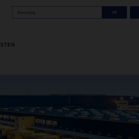
Germany
OK
ISTEN