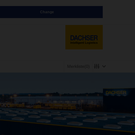
Change
Merkliste
(0)