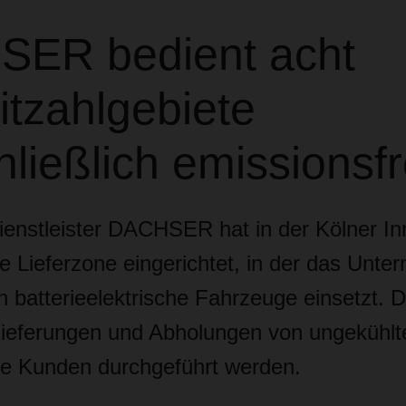
ER bedient acht
itzahlgebiete
ließlich emissionsfr
dienstleister DACHSER hat in der Kölner In
e Lieferzone eingerichtet, in der das Unt
h batterieelektrische Fahrzeuge einsetzt. Da
lieferungen und Abholungen von ungekühl
die Kunden durchgeführt werden.