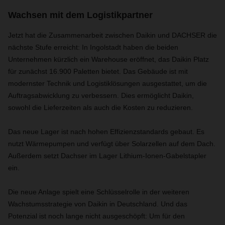
Wachsen mit dem Logistikpartner
Jetzt hat die Zusammenarbeit zwischen Daikin und DACHSER die
nächste Stufe erreicht: In Ingolstadt haben die beiden
Unternehmen kürzlich ein Warehouse eröffnet, das Daikin Platz
für zunächst 16.900 Paletten bietet. Das Gebäude ist mit
modernster Technik und Logistiklösungen ausgestattet, um die
Auftragsabwicklung zu verbessern. Dies ermöglicht Daikin,
sowohl die Lieferzeiten als auch die Kosten zu reduzieren.
Das neue Lager ist nach hohen Effizienzstandards gebaut. Es
nutzt Wärmepumpen und verfügt über Solarzellen auf dem Dach.
Außerdem setzt Dachser im Lager Lithium-Ionen-Gabelstapler
ein.
Die neue Anlage spielt eine Schlüsselrolle in der weiteren
Wachstumsstrategie von Daikin in Deutschland. Und das
Potenzial ist noch lange nicht ausgeschöpft: Um für den