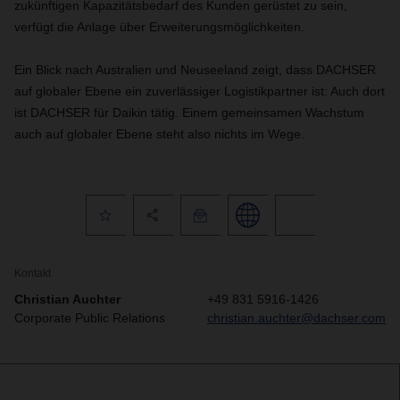
zukünftigen Kapazitätsbedarf des Kunden gerüstet zu sein,
verfügt die Anlage über Erweiterungsmöglichkeiten.
Ein Blick nach Australien und Neuseeland zeigt, dass DACHSER
auf globaler Ebene ein zuverlässiger Logistikpartner ist: Auch dort
ist DACHSER für Daikin tätig. Einem gemeinsamen Wachstum
auch auf globaler Ebene steht also nichts im Wege.
Kontakt
Christian Auchter
+49 831 5916-1426
Corporate Public Relations
christian.auchter@dachser.com