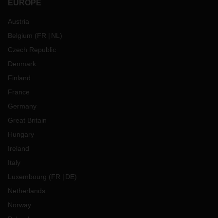
EUROPE
Austria
Belgium
(
FR
NL
)
Czech Republic
Denmark
Finland
France
Germany
Great Britain
Hungary
Ireland
Italy
Luxembourg
(
FR
DE
)
Netherlands
Norway