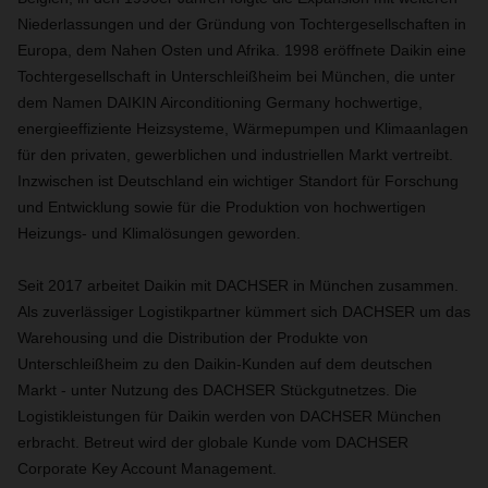
Niederlassungen und der Gründung von Tochtergesellschaften in
Europa, dem Nahen Osten und Afrika. 1998 eröffnete Daikin eine
Tochtergesellschaft in Unterschleißheim bei München, die unter
dem Namen DAIKIN Airconditioning Germany hochwertige,
energieeffiziente Heizsysteme, Wärmepumpen und Klimaanlagen
für den privaten, gewerblichen und industriellen Markt vertreibt.
Inzwischen ist Deutschland ein wichtiger Standort für Forschung
und Entwicklung sowie für die Produktion von hochwertigen
Heizungs- und Klimalösungen geworden.
Seit 2017 arbeitet Daikin mit DACHSER in München zusammen.
Als zuverlässiger Logistikpartner kümmert sich DACHSER um das
Warehousing und die Distribution der Produkte von
Unterschleißheim zu den Daikin-Kunden auf dem deutschen
Markt - unter Nutzung des DACHSER Stückgutnetzes. Die
Logistikleistungen für Daikin werden von DACHSER München
erbracht. Betreut wird der globale Kunde vom DACHSER
Corporate Key Account Management.