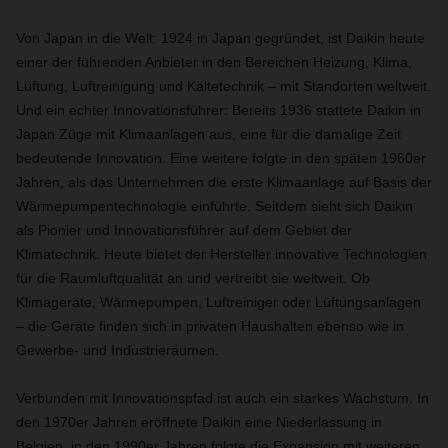
Von Japan in die Welt: 1924 in Japan gegründet, ist Daikin heute
einer der führenden Anbieter in den Bereichen Heizung, Klima,
Lüftung, Luftreinigung und Kältetechnik – mit Standorten weltweit.
Und ein echter Innovationsführer: Bereits 1936 stattete Daikin in
Japan Züge mit Klimaanlagen aus, eine für die damalige Zeit
bedeutende Innovation. Eine weitere folgte in den späten 1960er
Jahren, als das Unternehmen die erste Klimaanlage auf Basis der
Wärmepumpentechnologie einführte. Seitdem sieht sich Daikin
als Pionier und Innovationsführer auf dem Gebiet der
Klimatechnik. Heute bietet der Hersteller innovative Technologien
für die Raumluftqualität an und vertreibt sie weltweit. Ob
Klimageräte, Wärmepumpen, Luftreiniger oder Lüftungsanlagen
– die Geräte finden sich in privaten Haushalten ebenso wie in
Gewerbe- und Industrieräumen.
Verbunden mit Innovationspfad ist auch ein starkes Wachstum. In
den 1970er Jahren eröffnete Daikin eine Niederlassung in
Belgien, in den 1990er Jahren folgte die Expansion mit weiteren