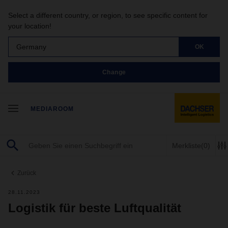
Select a different country, or region, to see specific content for
your location!
Germany
OK
Change
MEDIAROOM
Merkliste
(0)
Zurück
28.11.2023
Logistik für beste Luftqualität