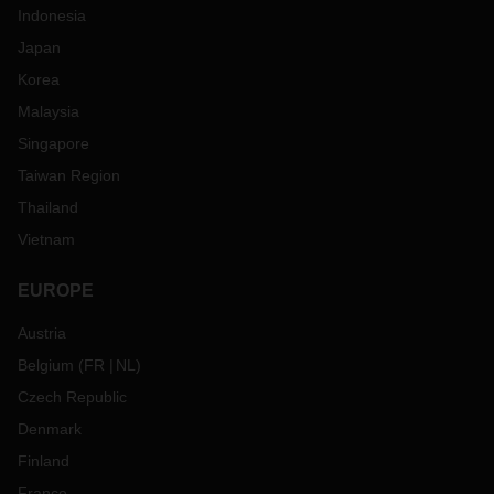
Indonesia
Japan
Korea
Malaysia
Singapore
Taiwan Region
Thailand
Vietnam
EUROPE
Austria
Belgium
(
FR
NL
)
Czech Republic
Denmark
Finland
France