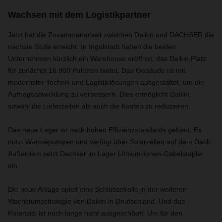
Wachsen mit dem Logistikpartner
Jetzt hat die Zusammenarbeit zwischen Daikin und DACHSER die
nächste Stufe erreicht: In Ingolstadt haben die beiden
Unternehmen kürzlich ein Warehouse eröffnet, das Daikin Platz
für zunächst 16.900 Paletten bietet. Das Gebäude ist mit
modernster Technik und Logistiklösungen ausgestattet, um die
Auftragsabwicklung zu verbessern. Dies ermöglicht Daikin,
sowohl die Lieferzeiten als auch die Kosten zu reduzieren.
Das neue Lager ist nach hohen Effizienzstandards gebaut. Es
nutzt Wärmepumpen und verfügt über Solarzellen auf dem Dach.
Außerdem setzt Dachser im Lager Lithium-Ionen-Gabelstapler
ein.
Die neue Anlage spielt eine Schlüsselrolle in der weiteren
Wachstumsstrategie von Daikin in Deutschland. Und das
Potenzial ist noch lange nicht ausgeschöpft: Um für den