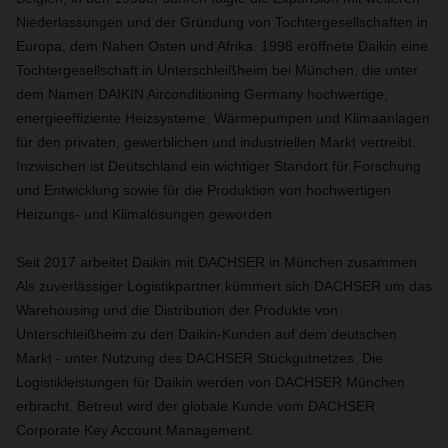
Niederlassungen und der Gründung von Tochtergesellschaften in
Europa, dem Nahen Osten und Afrika. 1998 eröffnete Daikin eine
Tochtergesellschaft in Unterschleißheim bei München, die unter
dem Namen DAIKIN Airconditioning Germany hochwertige,
energieeffiziente Heizsysteme, Wärmepumpen und Klimaanlagen
für den privaten, gewerblichen und industriellen Markt vertreibt.
Inzwischen ist Deutschland ein wichtiger Standort für Forschung
und Entwicklung sowie für die Produktion von hochwertigen
Heizungs- und Klimalösungen geworden.
Seit 2017 arbeitet Daikin mit DACHSER in München zusammen.
Als zuverlässiger Logistikpartner kümmert sich DACHSER um das
Warehousing und die Distribution der Produkte von
Unterschleißheim zu den Daikin-Kunden auf dem deutschen
Markt - unter Nutzung des DACHSER Stückgutnetzes. Die
Logistikleistungen für Daikin werden von DACHSER München
erbracht. Betreut wird der globale Kunde vom DACHSER
Corporate Key Account Management.