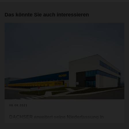
Das könnte Sie auch interessieren
06.08.2021
DACHSER erweitert seine Niederlassung in
Willebroek