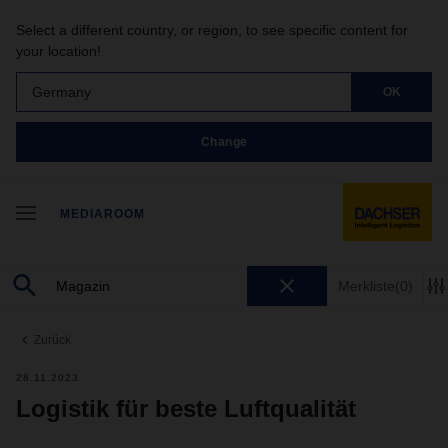
Select a different country, or region, to see specific content for
your location!
Germany
OK
Change
MEDIAROOM
Merkliste
(0)
Zurück
28.11.2023
Logistik für beste Luftqualität