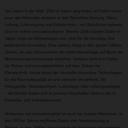
Von Japan in die Welt: 1924 in Japan gegründet, ist Daikin heute
einer der führenden Anbieter in den Bereichen Heizung, Klima,
Lüftung, Luftreinigung und Kältetechnik – mit Standorten weltweit.
Und ein echter Innovationsführer: Bereits 1936 stattete Daikin in
Japan Züge mit Klimaanlagen aus, eine für die damalige Zeit
bedeutende Innovation. Eine weitere folgte in den späten 1960er
Jahren, als das Unternehmen die erste Klimaanlage auf Basis der
Wärmepumpentechnologie einführte. Seitdem sieht sich Daikin
als Pionier und Innovationsführer auf dem Gebiet der
Klimatechnik. Heute bietet der Hersteller innovative Technologien
für die Raumluftqualität an und vertreibt sie weltweit. Ob
Klimageräte, Wärmepumpen, Luftreiniger oder Lüftungsanlagen
– die Geräte finden sich in privaten Haushalten ebenso wie in
Gewerbe- und Industrieräumen.
Verbunden mit Innovationspfad ist auch ein starkes Wachstum. In
den 1970er Jahren eröffnete Daikin eine Niederlassung in
Belgien, in den 1990er Jahren folgte die Expansion mit weiteren