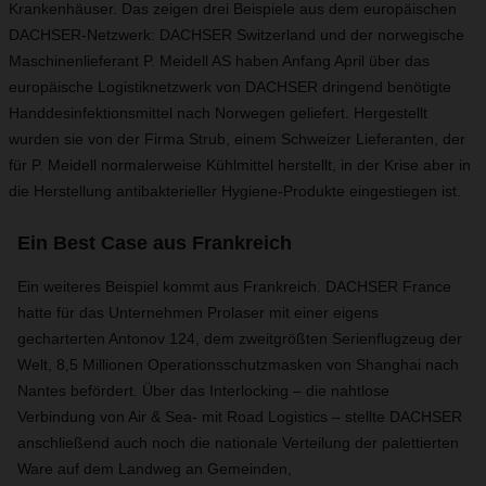
Krankenhäuser. Das zeigen drei Beispiele aus dem europäischen
DACHSER-Netzwerk: DACHSER Switzerland und der norwegische
Maschinenlieferant P. Meidell AS haben Anfang April über das
europäische Logistiknetzwerk von DACHSER dringend benötigte
Handdesinfektionsmittel nach Norwegen geliefert. Hergestellt
wurden sie von der Firma Strub, einem Schweizer Lieferanten, der
für P. Meidell normalerweise Kühlmittel herstellt, in der Krise aber in
die Herstellung antibakterieller Hygiene-Produkte eingestiegen ist.
Ein Best Case aus Frankreich
Ein weiteres Beispiel kommt aus Frankreich. DACHSER France
hatte für das Unternehmen Prolaser mit einer eigens
gecharterten Antonov 124, dem zweitgrößten Serienflugzeug der
Welt, 8,5 Millionen Operationsschutzmasken von Shanghai nach
Nantes befördert. Über das Interlocking – die nahtlose
Verbindung von Air & Sea- mit Road Logistics – stellte DACHSER
anschließend auch noch die nationale Verteilung der palettierten
Ware auf dem Landweg an Gemeinden,