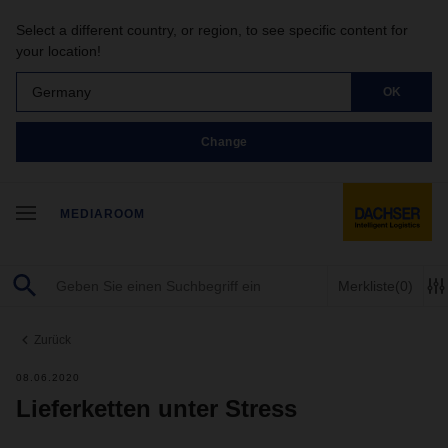
Select a different country, or region, to see specific content for
your location!
Germany
OK
Change
MEDIAROOM
Merkliste
(0)
Zurück
08.06.2020
Lieferketten unter Stress