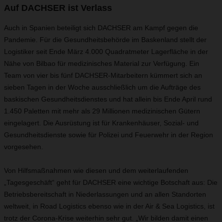
Auf DACHSER ist Verlass
Auch in Spanien beteiligt sich DACHSER am Kampf gegen die
Pandemie. Für die Gesundheitsbehörde im Baskenland stellt der
Logistiker seit Ende März 4.000 Quadratmeter Lagerfläche in der
Nähe von Bilbao für medizinisches Material zur Verfügung. Ein
Team von vier bis fünf DACHSER-Mitarbeitern kümmert sich an
sieben Tagen in der Woche ausschließlich um die Aufträge des
baskischen Gesundheitsdienstes und hat allein bis Ende April rund
1.450 Paletten mit mehr als 29 Millionen medizinischen Gütern
eingelagert. Die Ausrüstung ist für Krankenhäuser, Sozial- und
Gesundheitsdienste sowie für Polizei und Feuerwehr in der Region
vorgesehen.
Von Hilfsmaßnahmen wie diesen und dem weiterlaufenden
„Tagesgeschäft“ geht für DACHSER eine wichtige Botschaft aus: Die
Betriebsbereitschaft in Niederlassungen und an allen Standorten
weltweit, in Road Logistics ebenso wie in der Air & Sea Logistics, ist
trotz der Corona-Krise weiterhin sehr gut. „Wir bilden damit einen