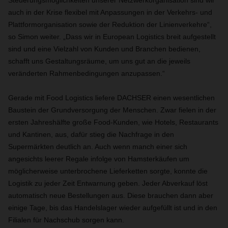
Steuerungsmöglichkeiten unserer Netzwerkorganisation sind wir
auch in der Krise flexibel mit Anpassungen in der Verkehrs- und
Plattformorganisation sowie der Reduktion der Linienverkehre“,
so Simon weiter. „Dass wir in European Logistics breit aufgestellt
sind und eine Vielzahl von Kunden und Branchen bedienen,
schafft uns Gestaltungsräume, um uns gut an die jeweils
veränderten Rahmenbedingungen anzupassen.“
Gerade mit Food Logistics liefere DACHSER einen wesentlichen
Baustein der Grundversorgung der Menschen. Zwar fielen in der
ersten Jahreshälfte große Food-Kunden, wie Hotels, Restaurants
und Kantinen, aus, dafür stieg die Nachfrage in den
Supermärkten deutlich an. Auch wenn manch einer sich
angesichts leerer Regale infolge von Hamsterkäufen um
möglicherweise unterbrochene Lieferketten sorgte, konnte die
Logistik zu jeder Zeit Entwarnung geben. Jeder Abverkauf löst
automatisch neue Bestellungen aus. Diese brauchen dann aber
einige Tage, bis das Handelslager wieder aufgefüllt ist und in den
Filialen für Nachschub sorgen kann.