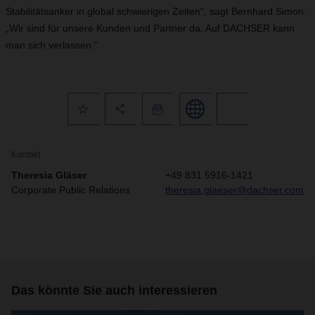
Stabilitätsanker in global schwierigen Zeiten“, sagt Bernhard Simon.
„Wir sind für unsere Kunden und Partner da. Auf DACHSER kann
man sich verlassen.“
Kontakt
Theresia Gläser
+49 831 5916-1421
Corporate Public Relations
theresia.glaeser@dachser.com
Das könnte Sie auch interessieren