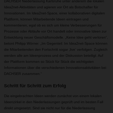
DACHSER Niederlassung Karlsruhe unter anderem die lokalen
Idea2net-Aktivitäten und agieren vor Ort als Botschafter für
Innovationen. Im Idea2net-Space, einer kollaborativen digitalen
Plattform, können Mitarbeitende Ideen eintragen und
kommentieren, egal ob es sich um kleine Verbesserungen für
Prozesse oder Abläufe vor Ort handelt oder innovative Ideen zur
Entwicklung neuer Geschäftsmodelle. „Keine Idee geht verloren“,
betont Philipp Wörner. „Im Gegenteil: Im Idea2net-Space können
die Mitarbeitenden den Fortschritt sogar ‚live‘ verfolgen. Zugleich
werden alle am Ideenprozess und der Diskussion beteiligt. Auf
der Plattform kommen so Stück für Stück die wichtigsten
Informationen über die verschiedenen Innovationsaktivitäten bei
DACHSER zusammen.“
Schritt für Schritt zum Erfolg
Die eingebrachten Ideen werden zunächst von einem lokalen
Ideenzirkel in den Niederlassungen geprüft und im besten Fall
direkt umgesetzt. Sind sie nicht nur für die Niederlassung