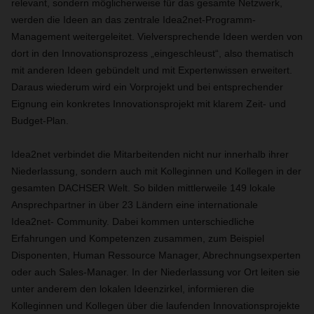
relevant, sondern möglicherweise für das gesamte Netzwerk,
werden die Ideen an das zentrale Idea2net-Programm-
Management weitergeleitet. Vielversprechende Ideen werden von
dort in den Innovationsprozess „eingeschleust“, also thematisch
mit anderen Ideen gebündelt und mit Expertenwissen erweitert.
Daraus wiederum wird ein Vorprojekt und bei entsprechender
Eignung ein konkretes Innovationsprojekt mit klarem Zeit- und
Budget-Plan.
Idea2net verbindet die Mitarbeitenden nicht nur innerhalb ihrer
Niederlassung, sondern auch mit Kolleginnen und Kollegen in der
gesamten DACHSER Welt. So bilden mittlerweile 149 lokale
Ansprechpartner in über 23 Ländern eine internationale
Idea2net- Community. Dabei kommen unterschiedliche
Erfahrungen und Kompetenzen zusammen, zum Beispiel
Disponenten, Human Ressource Manager, Abrechnungsexperten
oder auch Sales-Manager. In der Niederlassung vor Ort leiten sie
unter anderem den lokalen Ideenzirkel, informieren die
Kolleginnen und Kollegen über die laufenden Innovationsprojekte