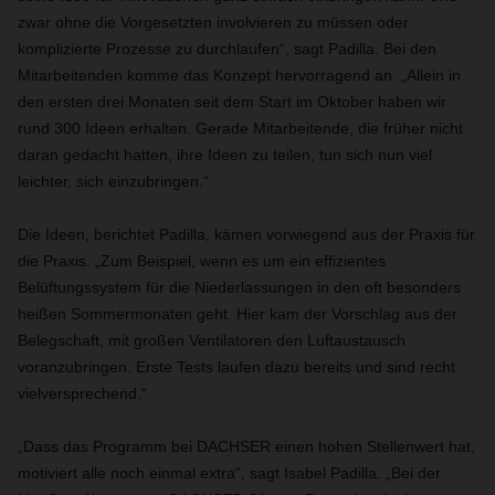
zwar ohne die Vorgesetzten involvieren zu müssen oder
komplizierte Prozesse zu durchlaufen“, sagt Padilla. Bei den
Mitarbeitenden komme das Konzept hervorragend an. „Allein in
den ersten drei Monaten seit dem Start im Oktober haben wir
rund 300 Ideen erhalten. Gerade Mitarbeitende, die früher nicht
daran gedacht hatten, ihre Ideen zu teilen, tun sich nun viel
leichter, sich einzubringen.“
Die Ideen, berichtet Padilla, kämen vorwiegend aus der Praxis für
die Praxis. „Zum Beispiel, wenn es um ein effizientes
Belüftungssystem für die Niederlassungen in den oft besonders
heißen Sommermonaten geht. Hier kam der Vorschlag aus der
Belegschaft, mit großen Ventilatoren den Luftaustausch
voranzubringen. Erste Tests laufen dazu bereits und sind recht
vielversprechend.“
„Dass das Programm bei DACHSER einen hohen Stellenwert hat,
motiviert alle noch einmal extra“, sagt Isabel Padilla. „Bei der