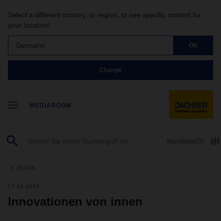
Select a different country, or region, to see specific content for
your location!
Germany
OK
Change
MEDIAROOM
Merkliste
(0)
Zurück
17.04.2023
Innovationen von innen