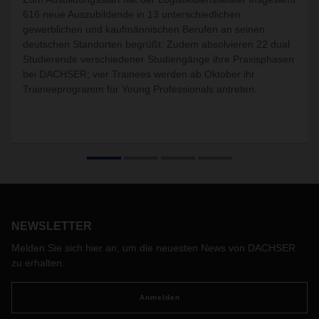
616 neue Auszubildende in 13 unterschiedlichen
gewerblichen und kaufmännischen Berufen an seinen
deutschen Standorten begrüßt. Zudem absolvieren 22 dual
Studierende verschiedener Studiengänge ihre Praxisphasen
bei DACHSER; vier Trainees werden ab Oktober ihr
Traineeprogramm für Young Professionals antreten.
NEWSLETTER
Melden Sie sich hier an, um die neuesten News von DACHSER
zu erhalten.
Anmelden