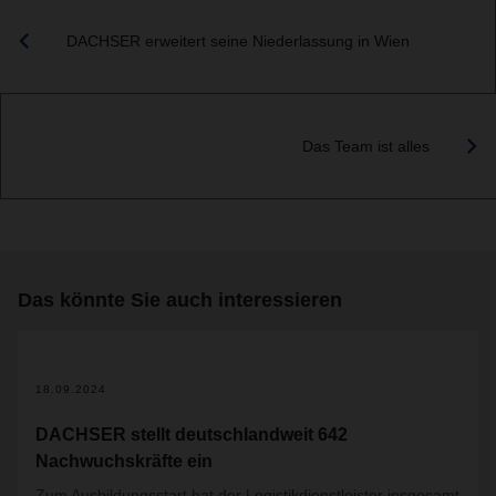
DACHSER erweitert seine Niederlassung in Wien
Das Team ist alles
Das könnte Sie auch interessieren
18.09.2024
DACHSER stellt deutschlandweit 642
Nachwuchskräfte ein
Zum Ausbildungsstart hat der Logistikdienstleister insgesamt