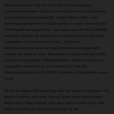
Werteverständnis folgt und durch die Etablierung einer
unternehmensweiten Idea2net Community einen kollaborativen
Innovationsprozess ermöglicht“, erklärt Stefan Hohm. Das
Schwerpunktprogramm ist dabei gezielt an neuen Technologien
und Megatrends ausgerichtet, aus denen spezifische Suchfelder
abgeleitet werden. So erhält der Innovationsprozess definierte
Leitplanken und einen klaren Fokus. Zahlreiche
Innovationsthemen sind mit Idea2net bereits vorangebracht
worden. So basieren neue Telematics-Lösungen bei DACHSER
auf vielen konstruktiven Mitarbeiterideen. Diese brachten auch
maßgeblich das Konzept „City Distribution“ oder die
Weiterentwicklung der DACHSER Systeme im Nahverkehr weiter
voran.
Ob für die eigene Niederlassung oder das gesamte Netzwerk: Mit
Idea2net werden aus einer Vielzahl guter Ideen Innovationen.
Davon sind Philipp Wörner und Lukas Behrens überzeugt. Die
beiden koordinieren als Projektmanager in der