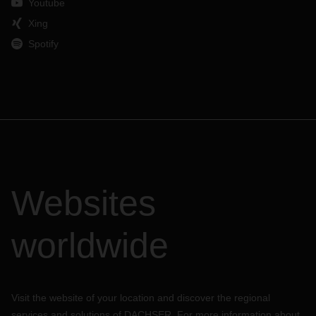
Youtube
Xing
Spotify
Websites
worldwide
Visit the website of your location and discover the regional
services and solutions of DACHSER. For more information about