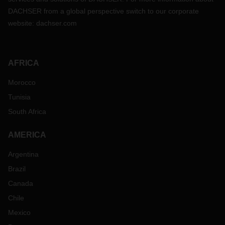
DACHSER from a global perspective switch to our corporate
website:
dachser.com
AFRICA
Morocco
Tunisia
South Africa
AMERICA
Argentina
Brazil
Canada
Chile
Mexico