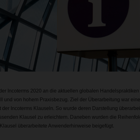
er Incoterms 2020 an die aktuellen globalen Handelspraktiken 
ll und von hohem Praxisbezug.
Ziel der Überarbeitung war ein
t der Incoterms Klauseln. So wurde deren Darstellung überarbe
ssenden Klausel zu erleichtern. Daneben wurden die Reihenfol
 Klausel überarbeitete Anwenderhinweise beigefügt.