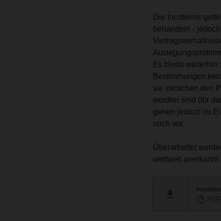
Die Incoterms gelte
behandeln - jedoch 
Vertragsverhältniss
Auslegungsproblem
Es bleibt weiterhin
Bestimmungen keine
sie zwischen den P
worden sind (für d
gehen jedoch im Ei
noch vor.
Überarbeitet wurde
weltweit anerkannt
Incote
PDF 