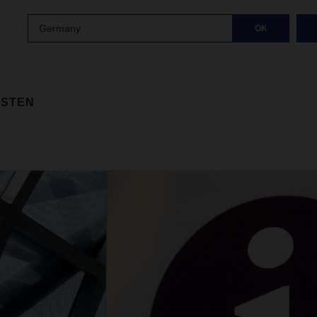
Germany
OK
ISTEN