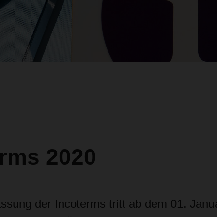
erms 2020
ssung der Incoterms tritt
ab dem 01. Janua