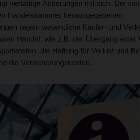
ngt vielfältige Änderungen mit sich. Die von
alen Handelskammer herausgegebenen
ungen regeln wesentliche Käufer- und Verkä
onalen Handel, wie z.B. der Übergang einer
sportkosten, die Haftung für Verlust und B
nd die Versicherungskosten.