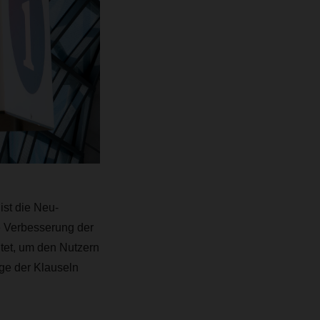
ist die Neu-
e Verbesserung der
itet, um den Nutzern
ge der Klauseln