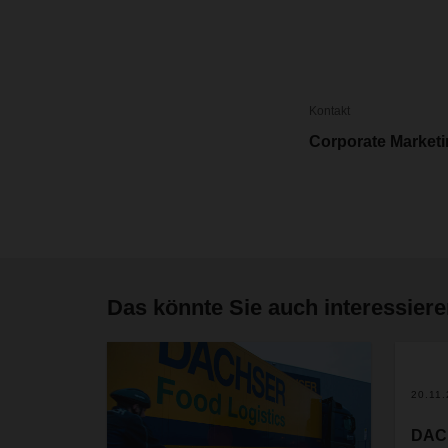
Kontakt
Corporate Market
Das könnte Sie auch interessier
20.11
DACH