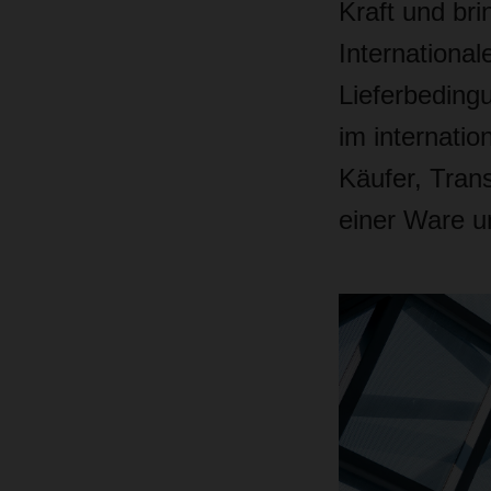
Kraft
und bri
Internation
Lieferbeding
im internati
Käufer, Tran
einer Ware u