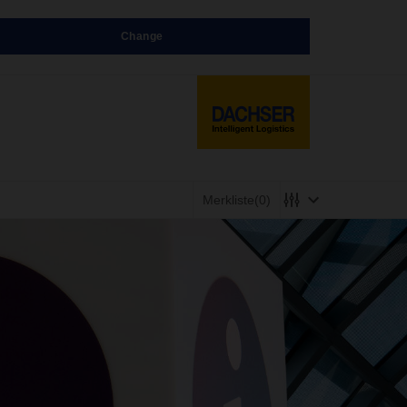
Change
Merkliste
(0)