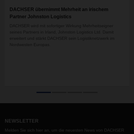
DACHSER übernimmt Mehrheit an irischem
Partner Johnston Logistics
DACHSER wird mit sofortiger Wirkung Mehrheitseigner
seines Partners in Irland, Johnston Logistics Ltd. Damit
erweitert und stärkt DACHSER sein Logistiknetzwerk im
Nordwesten Europas.
NEWSLETTER
Melden Sie sich hier an, um die neuesten News von DACHSER