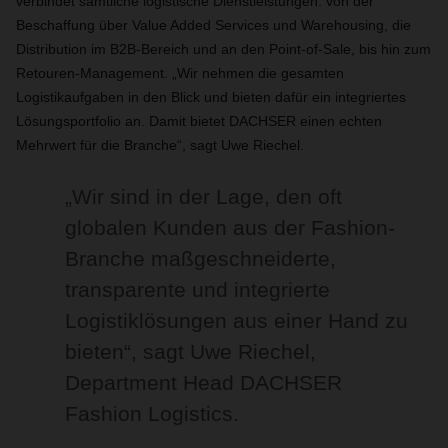
verbindet sämtliche logistische Dienstleistungen: von der
Beschaffung über Value Added Services und Warehousing, die
Distribution im B2B-Bereich und an den Point-of-Sale, bis hin zum
Retouren-Management. „Wir nehmen die gesamten
Logistikaufgaben in den Blick und bieten dafür ein integriertes
Lösungsportfolio an. Damit bietet DACHSER einen echten
Mehrwert für die Branche“, sagt Uwe Riechel.
„Wir sind in der Lage, den oft
globalen Kunden aus der Fashion-
Branche maßgeschneiderte,
transparente und integrierte
Logistiklösungen aus einer Hand zu
bieten“, sagt Uwe Riechel,
Department Head DACHSER
Fashion Logistics.