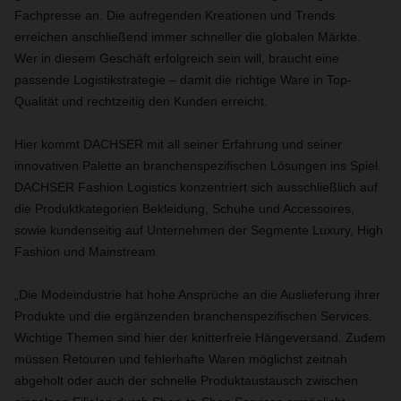
Fachpresse an. Die aufregenden Kreationen und Trends
erreichen anschließend immer schneller die globalen Märkte.
Wer in diesem Geschäft erfolgreich sein will, braucht eine
passende Logistikstrategie – damit die richtige Ware in Top-
Qualität und rechtzeitig den Kunden erreicht.
Hier kommt DACHSER mit all seiner Erfahrung und seiner
innovativen Palette an branchenspezifischen Lösungen ins Spiel.
DACHSER Fashion Logistics konzentriert sich ausschließlich auf
die Produktkategorien Bekleidung, Schuhe und Accessoires,
sowie kundenseitig auf Unternehmen der Segmente Luxury, High
Fashion und Mainstream.
„Die Modeindustrie hat hohe Ansprüche an die Auslieferung ihrer
Produkte und die ergänzenden branchenspezifischen Services.
Wichtige Themen sind hier der knitterfreie Hängeversand. Zudem
müssen Retouren und fehlerhafte Waren möglichst zeitnah
abgeholt oder auch der schnelle Produktaustausch zwischen