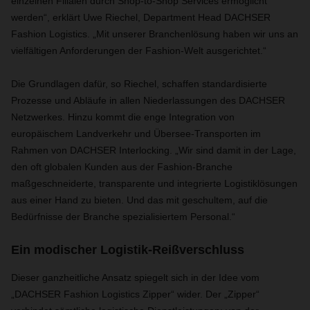
einzelnen Filialen durch Shop-to-Shop Services ermöglicht
werden“, erklärt Uwe Riechel, Department Head DACHSER
Fashion Logistics. „Mit unserer Branchenlösung haben wir uns an
vielfältigen Anforderungen der Fashion-Welt ausgerichtet.“
Die Grundlagen dafür, so Riechel, schaffen standardisierte
Prozesse und Abläufe in allen Niederlassungen des DACHSER
Netzwerkes. Hinzu kommt die enge Integration von
europäischem Landverkehr und Übersee-Transporten im
Rahmen von DACHSER Interlocking. „Wir sind damit in der Lage,
den oft globalen Kunden aus der Fashion-Branche
maßgeschneiderte, transparente und integrierte Logistiklösungen
aus einer Hand zu bieten. Und das mit geschultem, auf die
Bedürfnisse der Branche spezialisiertem Personal.“
Ein modischer Logistik-Reißverschluss
Dieser ganzheitliche Ansatz spiegelt sich in der Idee vom
„DACHSER Fashion Logistics Zipper“ wider. Der „Zipper“