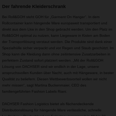
Der fahrende Kleiderschrank
Bei Roll&GOH steht GOH für „Garment On Hanger“. In dem
Rollcontainer kann hängende Ware europaweit transportiert und
direkt aus dem Lkw in den Shop gebracht werden. Um den Platz im
Roll&GOH optimal zu nutzen, kann Liegeware in Kisten am Boden
der Transportlösung verstaut werden. Die Produkte sind dank einer
Spezialhülle sicher verpackt und vor Regen und Staub geschützt. Im
Shop kann die Kleidung dann ohne zeitintensive Zusatzarbeiten in
perfektem Zustand sofort platziert werden. „Mit der Roll&GOH
Lösung von DACHSER sind wir endlich in der Lage, unsere
anspruchsvollen Kunden über Nacht, auch mit Hängeware, in bester
Qualität zu beliefern. Diesen Wettbewerbsvorteil wollen wir nicht
mehr missen“, sagt Martina Buckenmaier, CEO des
familiengeführten Fashion Labels Riani.
DACHSER Fashion Logistics bietet als flächendeckende
Distributionslösung für hängende Ware verlässliche, schnelle