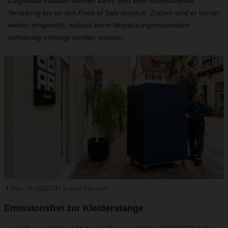
Liegeware beladen werden kann, wird eine hocheffiziente
Verladung bis an den Point of Sale möglich. Zudem wird er immer
wieder eingesetzt, sodass keine Verpackungsmaterialien
aufwändig entsorgt werden müssen.
Neu: Roll&GOH in den Handel
Emissionsfrei zur Kleiderstange