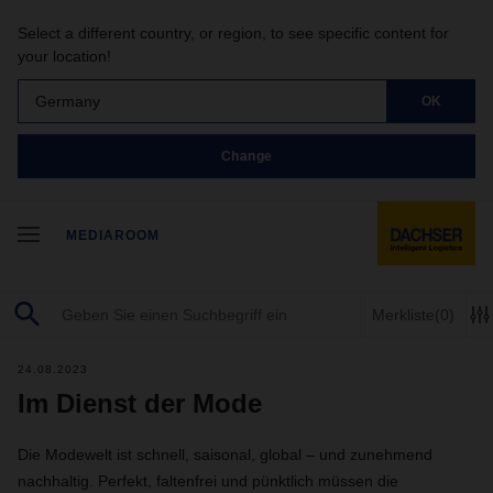
Select a different country, or region, to see specific content for
your location!
Germany
OK
Change
MEDIAROOM
Merkliste
(0)
24.08.2023
Im Dienst der Mode
Die Modewelt ist schnell, saisonal, global – und zunehmend
nachhaltig. Perfekt, faltenfrei und pünktlich müssen die