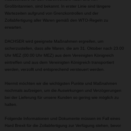
Großbritannien, sind bekannt. In erster Linie sind längere
Wartezeiten aufgrund von Grenzkontrollen und der
Zollabfertigung aller Waren gemäß den WTO-Regeln zu
erwarten.
DACHSER wird geeignete Maßnahmen ergreifen, um
sicherzustellen, dass alle Waren, die am 31. Oktober nach 23.00
Uhr MEZ (00.00 Uhr MEZ) aus dem Vereinigten Königreich
eintreffen und aus dem Vereinigten Königreich transportiert
werden, verzollt und entsprechend versteuert werden.
Hiermit möchten wir die wichtigsten Punkte und Maßnahmen
nochmals aufzeigen, um die Auswirkungen und Verzögerungen
bei der Lieferung für unsere Kunden so gering wie möglich zu
halten.
Folgende Informationen und Dokumente müssen im Fall eines
Hard Brexit für die Zollabfertigung zur Verfügung stehen, bevor