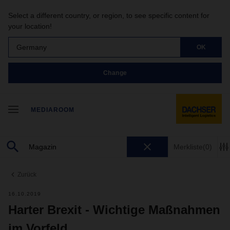
Select a different country, or region, to see specific content for
your location!
Germany
OK
Change
MEDIAROOM
Merkliste
(0)
Zurück
16.10.2019
Harter Brexit - Wichtige Maßnahmen
im Vorfeld