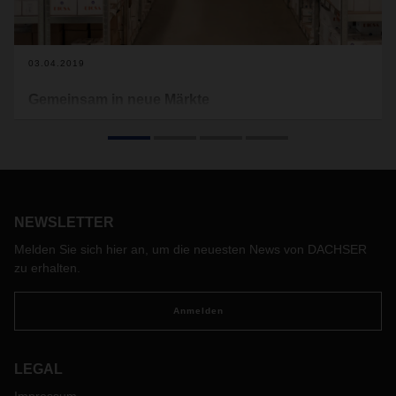
03.04.2019
Gemeinsam in neue Märkte
Gemeinsam wachsen: Unter diesem Motto trat 1983 im
spanischen Saragossa ein kleines Handelsunternehmen an,
Kunden aus Industrie und Handwerk mit hydraulischen und
pneumatischen Leitungen und Edelstahlarmaturen zu
versorgen. Heute ist Dicsa ein Weltunternehmen. Dazu trägt
auch DACHSER mit intelligenter Logistik aus einer Hand bei.
NEWSLETTER
Melden Sie sich hier an, um die neuesten News von DACHSER
zu erhalten.
Anmelden
LEGAL