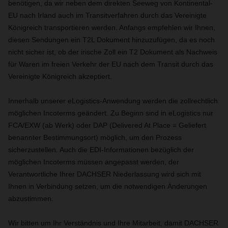
benötigen, da wir neben dem direkten Seeweg von Kontinental-
EU nach Irland auch im Transitverfahren durch das Vereinigte
Königreich transportieren werden. Anfangs empfehlen wir Ihnen,
diesen Sendungen ein T2L Dokument hinzuzufügen, da es noch
nicht sicher ist, ob der irische Zoll ein T2 Dokument als Nachweis
für Waren im freien Verkehr der EU nach dem Transit durch das
Vereinigte Königreich akzeptiert.
Innerhalb unserer eLogistics-Anwendung werden die zollrechtlich
möglichen Incoterms geändert. Zu Beginn sind in eLogistics nur
FCA/EXW (ab Werk) oder DAP (
Delivered At Place
= Geliefert
benannter Bestimmungsort)
möglich, um den Prozess
sicherzustellen. Auch die EDI-Informationen bezüglich der
möglichen Incoterms müssen angepasst werden, der
Verantwortliche Ihrer DACHSER Niederlassung wird sich mit
Ihnen in Verbindung setzen, um die notwendigen Änderungen
abzustimmen.
Wir bitten um Ihr Verständnis und Ihre Mitarbeit, damit DACHSER