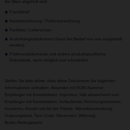
die Ware abgeholt wird:
Frachtbrief
Handelsrechnung / Proformarechnung
Packliste / Lieferschein
Ausfuhrbegleitdokument (kann bei Bedarf von uns ausgestellt
werden)
Präferenzdokumente und andere produktspezifische
Dokumente, wenn möglich und erforderlich.
Stellen Sie bitte sicher, dass diese Dokumente die folgenden
Informationen enthalten:
Absender mit EORI-Nummer;
Empfänger mit Kontaktdaten; Importeur, falls abweichend vom
Empfänger mit Kontaktdaten; fortlaufender Rechnungsnummer;
Incoterms; Anzahl und Art der Pakete; Warenbeschreibung;
Ursprungsland; Taric-Code; Warenwert; Währung;
Brutto-/Nettogewicht.