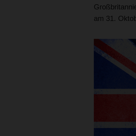
Großbritanni
am 31. Oktob