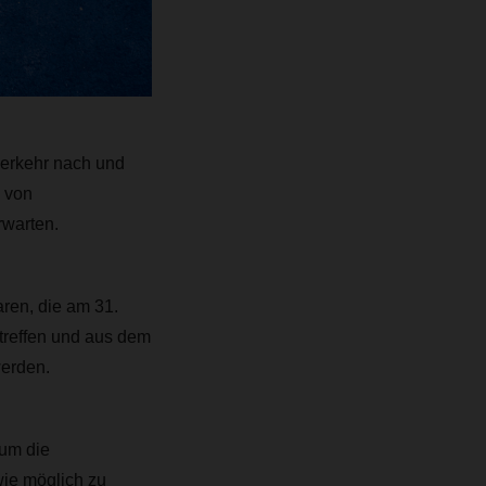
verkehr nach und
d von
rwarten.
ren, die am 31.
treffen und aus dem
werden.
um die
ie möglich zu