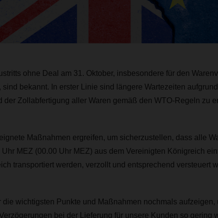
ustritts ohne Deal am 31. Oktober, insbesondere für den Waren
 sind bekannt. In erster Linie sind längere Wartezeiten aufgrun
d der Zollabfertigung aller Waren gemäß den WTO-Regeln zu e
nete Maßnahmen ergreifen, um sicherzustellen, dass alle Wa
 Uhr MEZ (00.00 Uhr MEZ) aus dem Vereinigten Königreich ein
ich transportiert werden, verzollt und entsprechend versteuert 
r die wichtigsten Punkte und Maßnahmen nochmals aufzeigen, 
erzögerungen bei der Lieferung für unsere Kunden so gering w