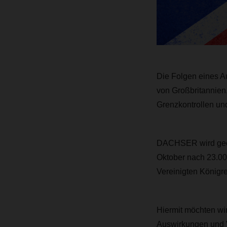
Die Folgen eines A
von Großbritannien,
Grenzkontrollen un
DACHSER wird geeig
Oktober nach 23.00
Vereinigten Königre
Hiermit möchten wi
Auswirkungen und V