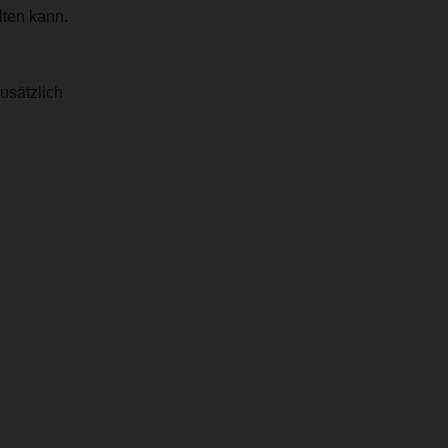
lten kann.
usätzlich