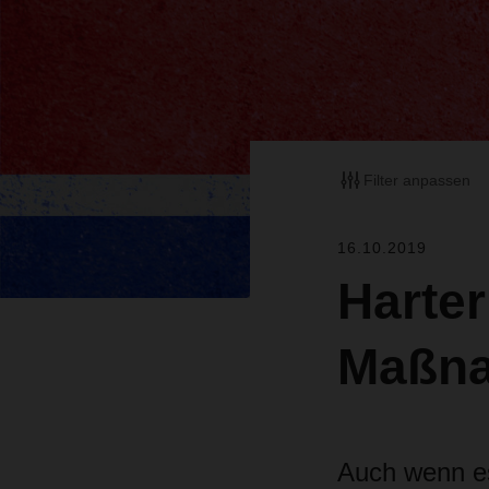
Filter anpassen
16.10.2019
Harter
Maßna
Auch wenn es