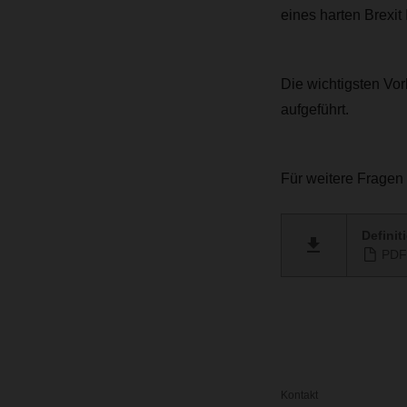
eines harten Brexit
Die wichtigsten Vo
aufgeführt.
Für weitere Fragen
Definit
PDF 
Kontakt