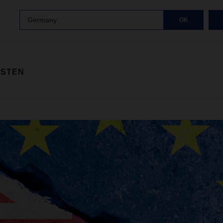
Germany
OK
ISTEN