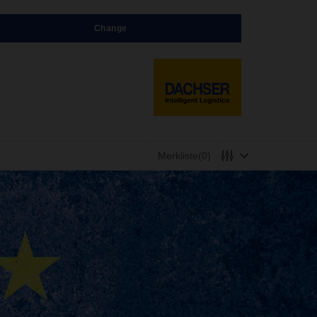
Change
Merkliste
(0)