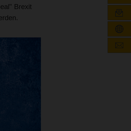
al" Brexit
erden.