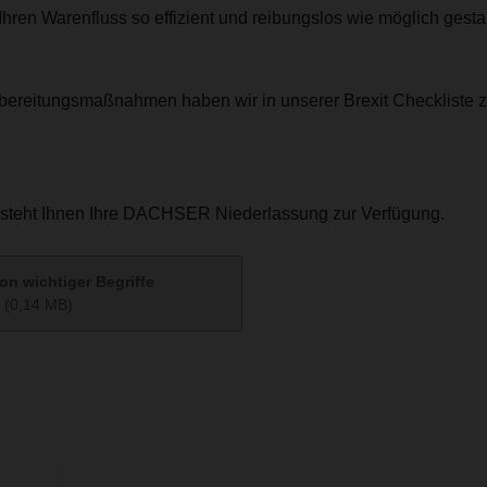
 Ihren Warenfluss so effizient und reibungslos wie möglich gesta
rbereitungsmaßnahmen haben wir in unserer Brexit Checkliste z
 steht Ihnen Ihre DACHSER Niederlassung zur Verfügung.
ion wichtiger Begriffe
(0,14 MB)