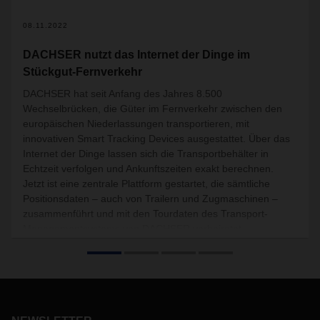
08.11.2022
DACHSER nutzt das Internet der Dinge im
Stückgut-Fernverkehr
DACHSER hat seit Anfang des Jahres 8.500
Wechselbrücken, die Güter im Fernverkehr zwischen den
europäischen Niederlassungen transportieren, mit
innovativen Smart Tracking Devices ausgestattet. Über das
Internet der Dinge lassen sich die Transportbehälter in
Echtzeit verfolgen und Ankunftszeiten exakt berechnen.
Jetzt ist eine zentrale Plattform gestartet, die sämtliche
Positionsdaten – auch von Trailern und Zugmaschinen –
zusammenführt und mit den Tourdaten des Transport-
Managementsystems von DACHSER verheiratet.