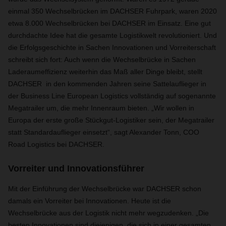
einmal 350 Wechselbrücken im DACHSER Fuhrpark, waren 2020
etwa 8.000 Wechselbrücken bei DACHSER im Einsatz. Eine gut
durchdachte Idee hat die gesamte Logistikwelt revolutioniert. Und
die Erfolgsgeschichte in Sachen Innovationen und Vorreiterschaft
schreibt sich fort: Auch wenn die Wechselbrücke in Sachen
Laderaumeffizienz weiterhin das Maß aller Dinge bleibt, stellt
DACHSER in den kommenden Jahren seine Sattelauflieger in
der Business Line European Logistics vollständig auf sogenannte
Megatrailer um, die mehr Innenraum bieten. „Wir wollen in
Europa der erste große Stückgut-Logistiker sein, der Megatrailer
statt Standardauflieger einsetzt“, sagt Alexander Tonn, COO
Road Logistics bei DACHSER.
Vorreiter und Innovationsführer
Mit der Einführung der Wechselbrücke war DACHSER schon
damals ein Vorreiter bei Innovationen. Heute ist die
Wechselbrücke aus der Logistik nicht mehr wegzudenken. „Die
besten Innovationen sind diejenigen, die sich in einer gesamten