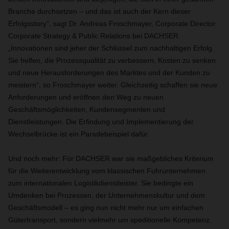
Branche durchsetzen – und das ist auch der Kern dieser
Erfolgsstory“, sagt Dr. Andreas Froschmayer, Corporate Director
Corporate Strategy & Public Relations bei DACHSER.
„Innovationen sind jeher der Schlüssel zum nachhaltigen Erfolg.
Sie helfen, die Prozessqualität zu verbessern, Kosten zu senken
und neue Herausforderungen des Marktes und der Kunden zu
meistern“, so Froschmayer weiter. Gleichzeitig schaffen sie neue
Anforderungen und eröffnen den Weg zu neuen
Geschäftsmöglichkeiten, Kundensegmenten und
Dienstleistungen. Die Erfindung und Implementierung der
Wechselbrücke ist ein Paradebeispiel dafür.
Und noch mehr: Für DACHSER war sie maßgebliches Kriterium
für die Weiterentwicklung vom klassischen Fuhrunternehmen
zum internationalen Logistikdienstleister. Sie bedingte ein
Umdenken bei Prozessen, der Unternehmenskultur und dem
Geschäftsmodell – es ging nun nicht mehr nur um einfachen
Gütertransport, sondern vielmehr um speditionelle Kompetenz.