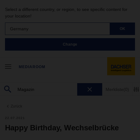
Select a different country, or region, to see specific content for
your location!
Germany
OK
Change
MEDIAROOM
Merkliste
(0)
Zurück
22.07.2021
Happy Birthday, Wechselbrücke