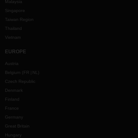
Malaysia
Singapore
Taiwan Region
Thailand
Vietnam
EUROPE
Austria
Belgium
(
FR
NL
)
Czech Republic
Denmark
Finland
France
Germany
Great Britain
Hungary