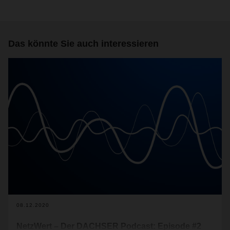
Das könnte Sie auch interessieren
08.12.2020
NetzWert – Der DACHSER Podcast: Episode #2