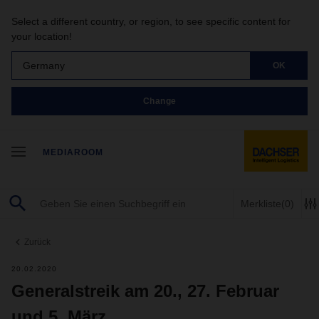
Select a different country, or region, to see specific content for
your location!
Germany
OK
Change
MEDIAROOM
Merkliste
(0)
Zurück
20.02.2020
Generalstreik am 20., 27. Februar
und 5. März