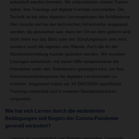
entwickelt werden konnten. Wir unterstützten unsere Trainer
dabei, ihre Trainings auf digitale Formate umzustellen. Die
Technik ist bei allen digitalen Lernangeboten die Achillesferse.
Hier musste viel bei der technischen Infrastruktur angepasst
werden, da abzusehen war, dass der Ort an dem gelernt wird,
nicht mehr nur das Büro oder der Schulungsraum sein wird,
sondern auch die eigenen vier Wände. Auch die Art der
Wissensvermittlung musste geändert werden. Wir mussten
Lösungen entwickeln, mit deren Hilfe beispielsweise die
Interaktion unter den Teilnehmern gesteigert wird, um ihre
Aufmerksamkeitsspanne bei digitalen Lernformaten zu
erhöhen. Insgesamt haben wir 34 DACHSER-spezifische
Trainings entwickelt und in unseren Standardsprachen
umgesetzt.
Wie hat sich Lernen durch die veränderten
Bedingungen seit Beginn der Corona-Pandemie
generell verändert?
Lernen ist grundsätzlich viel digitaler geworden. Lernende