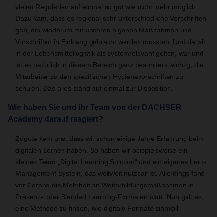
vielen Regularien auf einmal so gut wie nicht mehr möglich.
Dazu kam, dass es regional sehr unterschiedliche Vorschriften
gab, die wiederum mit unseren eigenen Maßnahmen und
Vorschriften in Einklang gebracht werden mussten. Und da wir
in der Lebensmittellogistik als systemrelevant gelten, war und
ist es natürlich in diesem Bereich ganz besonders wichtig, die
Mitarbeiter zu den spezifischen Hygienevorschriften zu
schulen. Das alles stand auf einmal zur Disposition.
Wie haben Sie und Ihr Team von der DACHSER
Academy darauf reagiert?
Zugute kam uns, dass wir schon einige Jahre Erfahrung beim
digitalen Lernen haben. So haben wir beispielsweise ein
kleines Team „Digital Learning Solution“ und ein eigenes Lern-
Management System, das weltweit nutzbar ist. Allerdings fand
vor Corona die Mehrheit an Weiterbildungsmaßnahmen in
Präsenz- oder Blended Learning-Formaten statt. Nun galt es,
eine Methode zu finden, wie digitale Formate sinnvoll