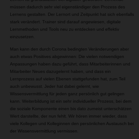
müssen dadurch sehr viel eigenständiger den Prozess des
Lernens gestalten. Der Lernort und Zeitpunkt hat sich ebenfalls
stark verändert. Trainer sind darauf angewiesen, digitale
Lernmethoden und Tools neu zu entdecken und effektiv
einzusetzen.
Man kann den durch Corona bedingten Veränderungen aber
auch etwas Positives abgewinnen: Die vielen notwendigen
Anpassungen haben dazu geführt, dass Mitarbeiterinnen und
Mitarbeiter Neues dazugelernt haben, und dass ein
Lernprozess auf vielen Ebenen stattgefunden hat, zum Teil
auch unbewusst. Jeder hat dabei gelernt, wie
Wissensvermittlung für jeden ganz persönlich gut gelingen
kann. Weiterbildung ist ein sehr individueller Prozess, bei dem
die soziale Komponente einen bis dato zumeist unterschätzen
Wert darstellte, der nun fehlt. Wir hören immer wieder, dass
viele Kollegen und Kolleginnen den persönlichen Austausch bei
der Wissensvermittlung vermissen.