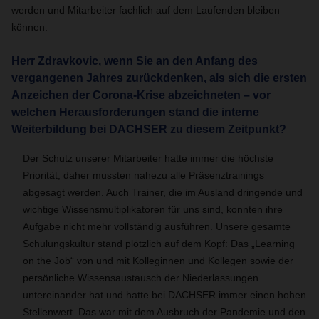
werden und Mitarbeiter fachlich auf dem Laufenden bleiben
können.
Herr Zdravkovic, wenn Sie an den Anfang des
vergangenen Jahres zurückdenken, als sich die ersten
Anzeichen der Corona-Krise abzeichneten – vor
welchen Herausforderungen stand die interne
Weiterbildung bei DACHSER zu diesem Zeitpunkt?
Der Schutz unserer Mitarbeiter hatte immer die höchste
Priorität, daher mussten nahezu alle Präsenztrainings
abgesagt werden. Auch Trainer, die im Ausland dringende und
wichtige Wissensmultiplikatoren für uns sind, konnten ihre
Aufgabe nicht mehr vollständig ausführen. Unsere gesamte
Schulungskultur stand plötzlich auf dem Kopf: Das „Learning
on the Job“ von und mit Kolleginnen und Kollegen sowie der
persönliche Wissensaustausch der Niederlassungen
untereinander hat und hatte bei DACHSER immer einen hohen
Stellenwert. Das war mit dem Ausbruch der Pandemie und den