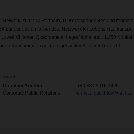
Network ist mit 12 Partnern, 10 Korrespondenten und regelm
34 Länder das umfassendste Netzwerk für Lebensmitteltransport
n, zwei Millionen Quadratmeter Lagerfläche und 11.350 Kühlf
ionen Konsumenten auf dem gesamten Kontinent erreicht.
Kontakt
Christian Auchter
+49 831 5916-1426
Corporate Public Relations
christian.auchter@dachse