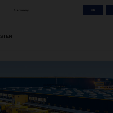
Germany
OK
ISTEN