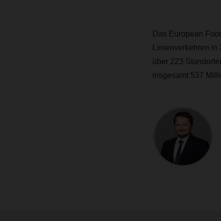
Das European Food 
Linienverkehren in 
über 223 Standorte
insgesamt 537 Mill