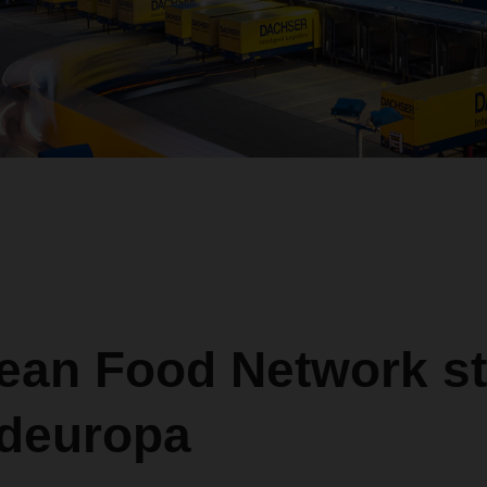
ean Food Network st
rdeuropa