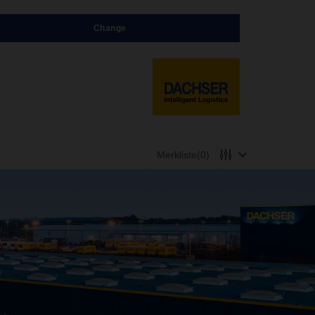
Change
Merkliste
(0)