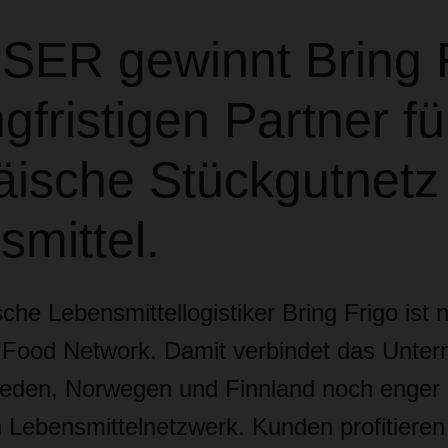
ER gewinnt Bring 
ngfristigen Partner f
ische Stückgutnetz 
mittel.
he Lebensmittellogistiker Bring Frigo ist 
Food Network. Damit verbindet das Unter
eden, Norwegen und Finnland noch enger
 Lebensmittelnetzwerk. Kunden profitieren