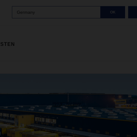
Germany
OK
ISTEN