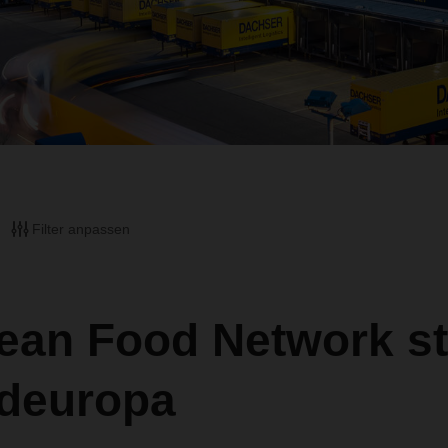
Filter anpassen
ean Food Network st
rdeuropa