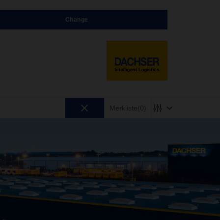
Change
Merkliste
(0)