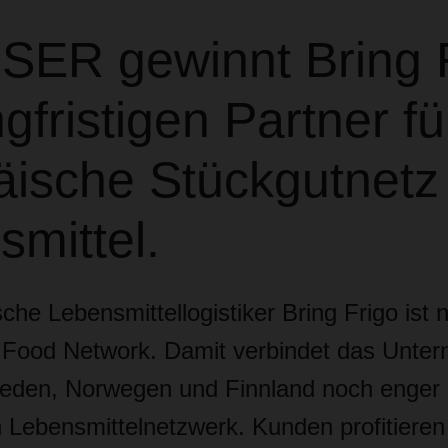
ER gewinnt Bring 
ngfristigen Partner f
ische Stückgutnetz 
mittel.
he Lebensmittellogistiker Bring Frigo ist 
Food Network. Damit verbindet das Unter
eden, Norwegen und Finnland noch enger
 Lebensmittelnetzwerk. Kunden profitieren