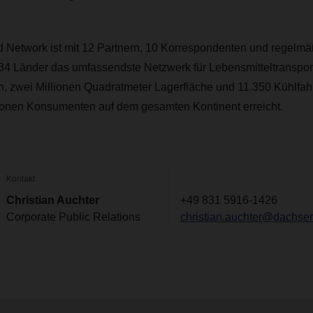
Network ist mit 12 Partnern, 10 Korrespondenten und regelm
34 Länder das umfassendste Netzwerk für Lebensmitteltransport
n, zwei Millionen Quadratmeter Lagerfläche und 11.350 Kühlf
ionen Konsumenten auf dem gesamten Kontinent erreicht.
Kontakt
Christian Auchter
+49 831 5916-1426
Corporate Public Relations
christian.auchter@dachse