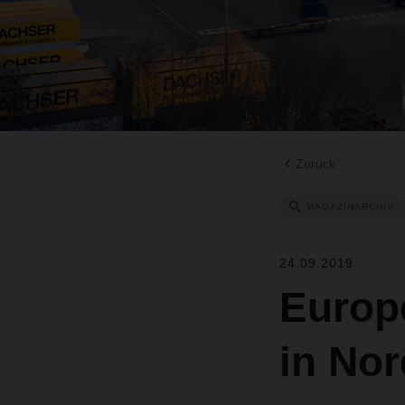
Zurück
MAGAZINARCHIV
24.09.2019
Europ
in No