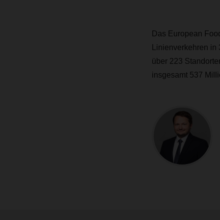
Das European Food 
Linienverkehren in 
über 223 Standorte
insgesamt 537 Mill