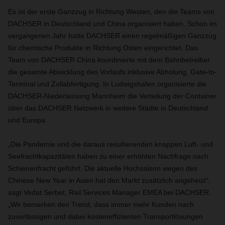
Es ist der erste Ganzzug in Richtung Westen, den die Teams von
DACHSER in Deutschland und China organisiert haben. Schon im
vergangenen Jahr hatte DACHSER einen regelmäßigen Ganzzug
für chemische Produkte in Richtung Osten eingerichtet. Das
Team von DACHSER China koordinierte mit dem Bahnbetreiber
die gesamte Abwicklung des Vorlaufs inklusive Abholung, Gate-to-
Terminal und Zollabfertigung. In Ludwigshafen organisierte die
DACHSER-Niederlassung Mannheim die Verteilung der Container
über das DACHSER Netzwerk in weitere Städte in Deutschland
und Europa.
„Die Pandemie und die daraus resultierenden knappen Luft- und
Seefrachtkapazitäten haben zu einer erhöhten Nachfrage nach
Schienenfracht geführt. Die aktuelle Hochsaison wegen des
Chinese New Year in Asien hat den Markt zusätzlich angeheizt“,
sagt Vedat Serbet, Rail Services Manager EMEA bei DACHSER.
„Wir bemerken den Trend, dass immer mehr Kunden nach
zuverlässigen und dabei kosteneffizienten Transportlösungen