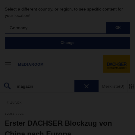
Select a different country, or region, to see specific content for
your location!
Germany
OK
Change
MEDIAROOM
Merkliste
(0)
Zurück
12.01.2021
Erster DACHSER Blockzug von
China nach Europa