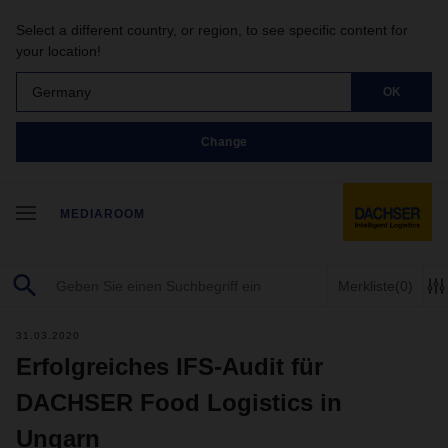
Select a different country, or region, to see specific content for
your location!
Germany
OK
Change
MEDIAROOM
Merkliste
(0)
31.03.2020
Erfolgreiches IFS-Audit für
DACHSER Food Logistics in
Ungarn