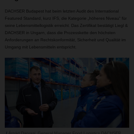
DACHSER Budapest hat beim letzten Audit des International
Featured Standard, kurz IFS, die Kategorie „höheres Niveau“ für
seine Lebensmittellogistik erreicht. Das Zertifikat bestätigt Liegl &
DACHSER in Ungarn, dass die Prozesskette den höchsten
Anforderungen an Rechtskonformität, Sicherheit und Qualität im
Umgang mit Lebensmitteln entspricht.
Árpád Darvasi, General Manager Food Logistics DACHSER