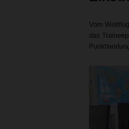
Vom Weltflug
das Traineep
Punktlandung