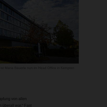
st Maria Bäuerle nun im Head Office in Kempten
üpfung von allen
 überall war.“ Fast