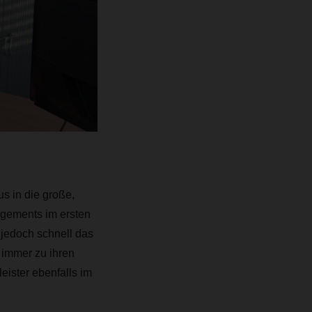
s in die große,
agements im ersten
 jedoch schnell das
 immer zu ihren
eister ebenfalls im