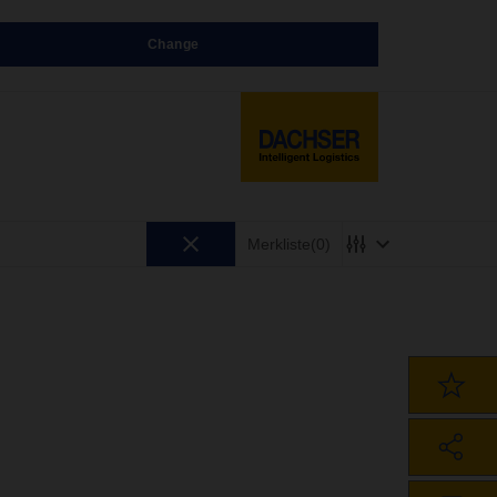
Change
Merkliste
(0)