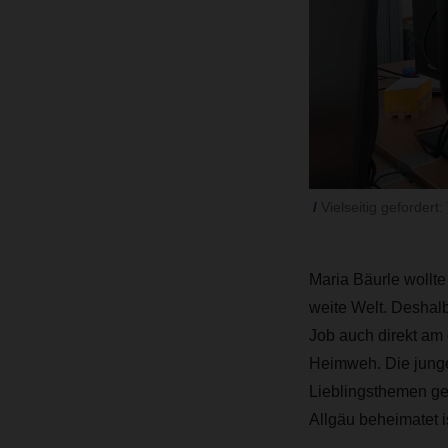
Vielseitig gefordert
Maria Bäurle wollte
weite Welt. Deshal
Job auch direkt am 
Heimweh. Die junge 
Lieblingsthemen geh
Allgäu beheimatet is