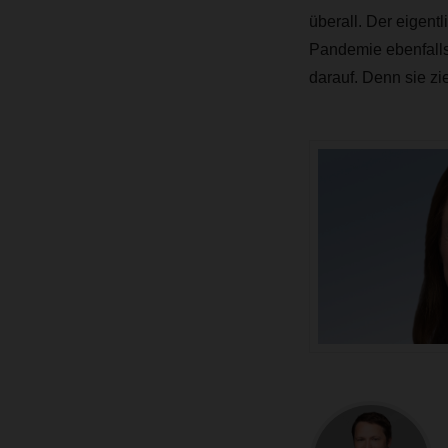
überall. Der eigen
Pandemie ebenfalls 
darauf. Denn sie z