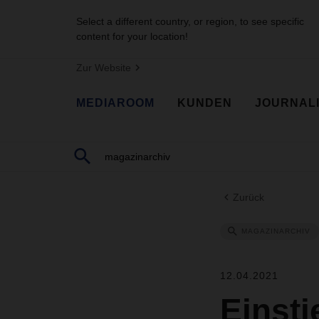
Select a different country, or region, to see specific
content for your location!
Zur Website
MEDIAROOM
KUNDEN
JOURNAL
Zurück
MAGAZINARCHIV
12.04.2021
Einst