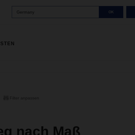
Germany
OK
ISTEN
Filter anpassen
ieg nach Maß