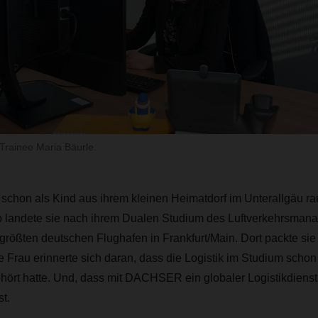
: Trainee Maria Bäurle.
 schon als Kind aus ihrem kleinen Heimatdorf im Unterallgäu rau
b landete sie nach ihrem Dualen Studium des Luftverkehrsman
größten deutschen Flughafen in Frankfurt/Main. Dort packte sie
Frau erinnerte sich daran, dass die Logistik im Studium schon
ört hatte. Und, dass mit DACHSER ein globaler Logistikdienstl
t.