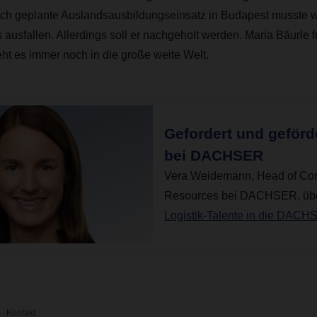
tlich geplante Auslandsausbildungseinsatz in Budapest musste
ausfallen. Allerdings soll er nachgeholt werden. Maria Bäurle f
ieht es immer noch in die große weite Welt.
Gefordert und geförd
bei DACHSER
V
era Weidemann, He
ad of Co
Resources bei DACHSER, üb
Logistik-Talente in die DACH
Kontakt