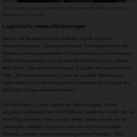
Ein besonderes gegenseitiges Vertrauensverhältnis zeichnet die
Kundenbeziehung aus.
Logistische Herausforderungen
Gerade die Baumarktbranche stellt die Logistik vor große
Herausforderungen. „Eine anspruchsvolle Empfängerstruktur mit
Kunden aus dem europaweiten DIY-Bereich oder aus dem Amazon-
Online-Versandhandel verlangt schnelle Reaktionszeiten“, erklärt
Marc Sürth, Leitung Service Ausgang & Qualität im Logistikzentrum
OWL. „Da ist es entscheidend, dass wir von Bad Salzuflen aus
täglich Abfahrten in alle europäischen Destinationen innerhalb des
DACHSER-Europa-Netzwerks haben.“
Für Nils Reiprich, Leiter Logistik der Steinel Gruppe, ist das
europäische Netzwerk von DACHSER ein handfester Vorteil: „Wo es
jeden Tag ‚schneller, höher, besser, weiter’ heißt, müssen wir als
Lieferanten mithalten. Dazu brauchen wir nicht nur innovative
Produkte, sondern auch innovative logistische Prozesse.“ Dass