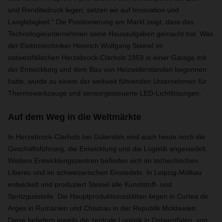
und Renditedruck legen, setzen wir auf Innovation und
Langlebigkeit.“ Die Positionierung am Markt zeigt, dass das
Technologieunternehmen seine Hausaufgaben gemacht hat. Was
der Elektrotechniker Heinrich Wolfgang Steinel im
ostwestfälischen Herzebrock-Clarholz 1959 in einer Garage mit
der Entwicklung und dem Bau von Heizwiderständen begonnen
hatte, wurde zu einem der weltweit führenden Unternehmen für
Thermowerkzeuge und sensorgesteuerte LED-Lichtlösungen.
Auf dem Weg in die Weltmärkte
In Herzebrock-Clarholz bei Gütersloh sind auch heute noch die
Geschäftsführung, die Entwicklung und die Logistik angesiedelt.
Weitere Entwicklungszentren befinden sich im tschechischen
Liberec und im schweizerischen Einsiedeln. In Leipzig-Mölkau
entwickelt und produziert Steinel alle Kunststoff- und
Spritzgussteile. Die Hauptproduktionsstätten liegen in Curtea de
Arges in Rumänien und Chisinau in der Republik Moldawien.
Diese beliefern jeweils die zentrale Logistik in Ostwestfalen, von