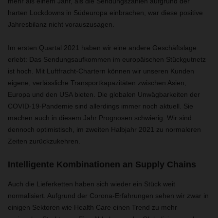
mehr als einem Jahr, als die Sendungszahlen aufgrund der
harten Lockdowns in Südeuropa einbrachen, war diese positive
Jahresbilanz nicht vorauszusagen.
Im ersten Quartal 2021 haben wir eine andere Geschäftslage
erlebt: Das Sendungsaufkommen im europäischen Stückgutnetz
ist hoch. Mit Luftfracht-Chartern können wir unseren Kunden
eigene, verlässliche Transportkapazitäten zwischen Asien,
Europa und den USA bieten. Die globalen Unwägbarkeiten der
COVID-19-Pandemie sind allerdings immer noch aktuell. Sie
machen auch in diesem Jahr Prognosen schwierig. Wir sind
dennoch optimistisch, im zweiten Halbjahr 2021 zu normaleren
Zeiten zurückzukehren.
Intelligente Kombinationen an Supply Chains
Auch die Lieferketten haben sich wieder ein Stück weit
normalisiert. Aufgrund der Corona-Erfahrungen sehen wir zwar in
einigen Sektoren wie Health Care einen Trend zu mehr