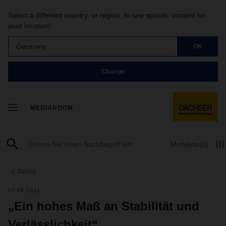
Select a different country, or region, to see specific content for
your location!
Germany
OK
Change
MEDIAROOM
Merkliste
(0)
Zurück
17.05.2021
„Ein hohes Maß an Stabilität und
Verlässlichkeit“