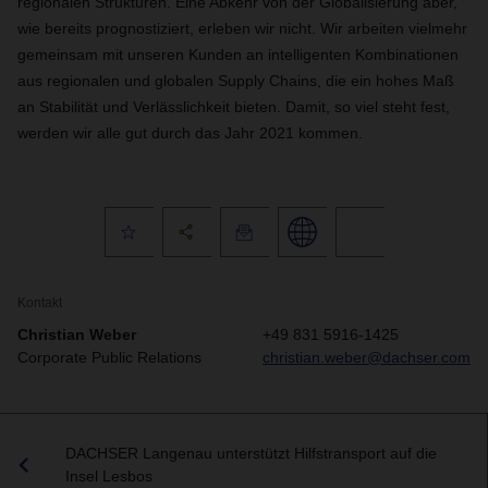
regionalen Strukturen. Eine Abkehr von der Globalisierung aber,
wie bereits prognostiziert, erleben wir nicht. Wir arbeiten vielmehr
gemeinsam mit unseren Kunden an intelligenten Kombinationen
aus regionalen und globalen Supply Chains, die ein hohes Maß
an Stabilität und Verlässlichkeit bieten. Damit, so viel steht fest,
werden wir alle gut durch das Jahr 2021 kommen.
Kontakt
Christian Weber
+49 831 5916-1425
Corporate Public Relations
christian.weber@dachser.com
DACHSER Langenau unterstützt Hilfstransport auf die
Insel Lesbos