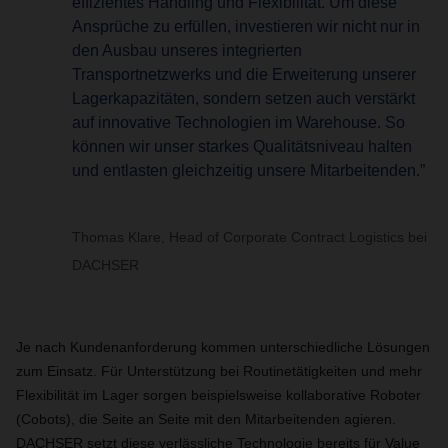
effizientes Handling und Flexibilität. Um diese
Ansprüche zu erfüllen, investieren wir nicht nur in
den Ausbau unseres integrierten
Transportnetzwerks und die Erweiterung unserer
Lagerkapazitäten, sondern setzen auch verstärkt
auf innovative Technologien im Warehouse. So
können wir unser starkes Qualitätsniveau halten
und entlasten gleichzeitig unsere Mitarbeitenden.”
Thomas Klare, Head of Corporate Contract Logistics bei
DACHSER
Je nach Kundenanforderung kommen unterschiedliche Lösungen
zum Einsatz. Für Unterstützung bei Routinetätigkeiten und mehr
Flexibilität im Lager sorgen beispielsweise kollaborative Roboter
(Cobots), die Seite an Seite mit den Mitarbeitenden agieren.
DACHSER setzt diese verlässliche Technologie bereits für Value