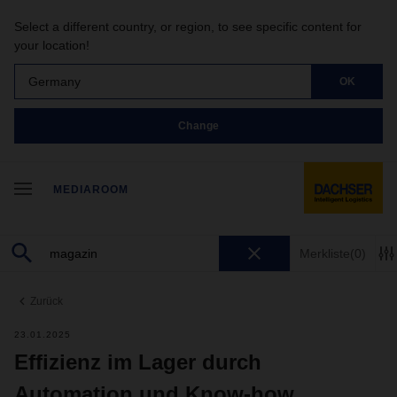
Select a different country, or region, to see specific content for
your location!
Germany
OK
Change
MEDIAROOM
Merkliste
(0)
Zurück
23.01.2025
Effizienz im Lager durch
Automation und Know-how