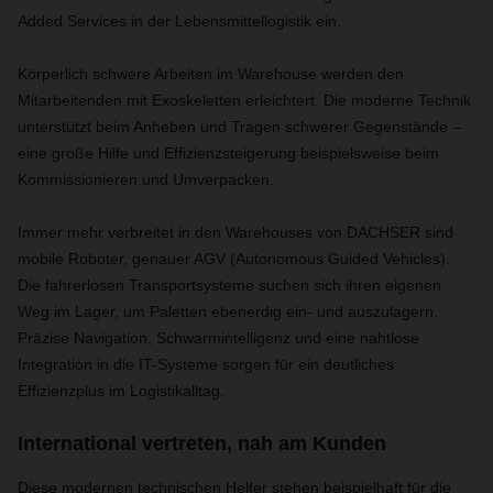
Added Services in der Lebensmittellogistik ein.
Körperlich schwere Arbeiten im Warehouse werden den
Mitarbeitenden mit Exoskeletten erleichtert. Die moderne Technik
unterstützt beim Anheben und Tragen schwerer Gegenstände –
eine große Hilfe und Effizienzsteigerung beispielsweise beim
Kommissionieren und Umverpacken.
Immer mehr verbreitet in den Warehouses von DACHSER sind
mobile Roboter, genauer AGV (Autonomous Guided Vehicles).
Die fahrerlosen Transportsysteme suchen sich ihren eigenen
Weg im Lager, um Paletten ebenerdig ein- und auszulagern.
Präzise Navigation, Schwarmintelligenz und eine nahtlose
Integration in die IT-Systeme sorgen für ein deutliches
Effizienzplus im Logistikalltag.
International vertreten, nah am Kunden
Diese modernen technischen Helfer stehen beispielhaft für die