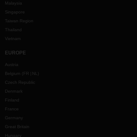
Malaysia
Singapore
Taiwan Region
Thailand
Vietnam
EUROPE
Austria
Belgium
(
FR
NL
)
Czech Republic
Denmark
Finland
France
Germany
Great Britain
Hungary