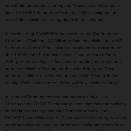
fortschreitende Automatisierung von Prozessen im Warehouse,
die in DACHSER Standorten Einzug hält. Gleichzeitig baut der
Logistikdienstleister seine Lagerkapazitäten stetig aus.
Weltweit verfügt DACHSER über zwei Millionen Quadratmeter
Warehouse-Fläche mit 3,1 Millionen Palettenstellplätzen an 163
Standorten. Allein in Deutschland unterhält der Logistiker derzeit
über 1,8 Millionen Palettenstellplätze. Thomas Klare erläutert:
„Sehr gute Kontraktlogistik funktioniert nur mit einer engen und
partnerschaftlichen Zusammenarbeit aller Beteiligten. Dazu
gehören die Nähe zum Kunden und die lokale Präsenz in den
wichtigen Wirtschaftszentren. Diese wollen wir weiter stärken.“
In Unna bei Dortmund entsteht ein modernes Multi User
Warehouse mit 22.000 Palettenstellplätzen samt Warenumschlag,
der direkt an das eng geknüpfte Transportnetzwerk von
DACHSER angeschlossen ist. „Genau diese Verbindung zwischen
modernem Warehousing und effizientem Stückgutnetzwerk ist es,