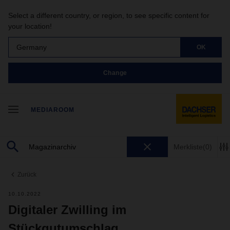
Select a different country, or region, to see specific content for
your location!
Germany
OK
Change
MEDIAROOM
Merkliste
(0)
Zurück
10.10.2022
Digitaler Zwilling im
Stückgutumschlag