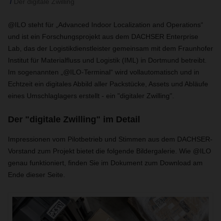
Der digitale Zwilling
@ILO steht für „Advanced Indoor Localization and Operations“
und ist ein Forschungsprojekt aus dem DACHSER Enterprise
Lab, das der Logistikdienstleister gemeinsam mit dem Fraunhofer
Institut für Materialfluss und Logistik (IML) in Dortmund betreibt.
Im sogenannten „@ILO-Terminal“ wird vollautomatisch und in
Echtzeit ein digitales Abbild aller Packstücke, Assets und Abläufe
eines Umschlaglagers erstellt - ein "digitaler Zwilling".
Der "digitale Zwilling" im Detail
Impressionen vom Pilotbetrieb und Stimmen aus dem DACHSER-
Vorstand zum Projekt bietet die folgende Bildergalerie. Wie @ILO
genau funktioniert, finden Sie im Dokument zum Download am
Ende dieser Seite.