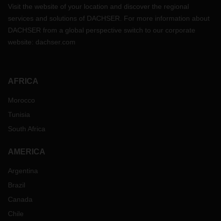
Visit the website of your location and discover the regional
services and solutions of DACHSER. For more information about
DACHSER from a global perspective switch to our corporate
website:
dachser.com
AFRICA
Morocco
Tunisia
South Africa
AMERICA
Argentina
Brazil
Canada
Chile