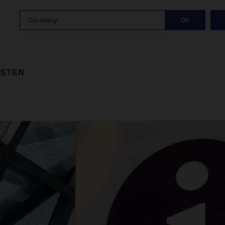
Germany
OK
ISTEN