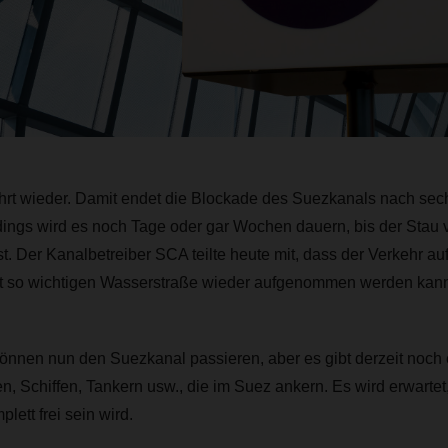
ährt wieder. Damit endet die Blockade des Suezkanals nach sec
rdings wird es noch Tage oder gar Wochen dauern, bis der Stau
st. Der Kanalbetreiber SCA teilte heute mit, dass der Verkehr auf
hrt so wichtigen Wasserstraße wieder aufgenommen werden kann
können nun den Suezkanal passieren, aber es gibt derzeit noch 
n, Schiffen, Tankern usw., die im Suez ankern. Es wird erwartet
ett frei sein wird.