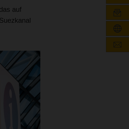
das auf
 Suezkanal