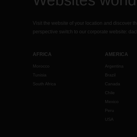
Websites worl
Visit the website of your location and discove
perspective switch to our corporate website:
dac
AFRICA
AMERICA
Morocco
Argentina
Tunisia
Brazil
South Africa
Canada
Chile
Mexico
Peru
USA