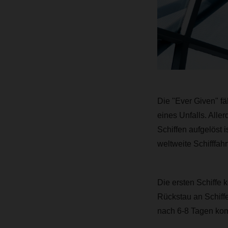
Die "Ever Given" f
eines Unfalls. Alle
Schiffen aufgelöst i
weltweite Schifffa
Die ersten Schiffe 
Rückstau an Schiffe
nach 6-8 Tagen kompl