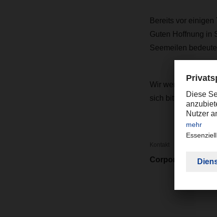
Bereits vor einige
Guten Hoffnung in S
Seemeilen bedeutet
Wir werden Sie weit
sich bitte an Ihre
Kontakt
Corporate Market