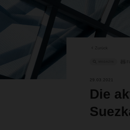
Zurück
F
MAGAZIN
29.03.2021
Die ak
Suezk