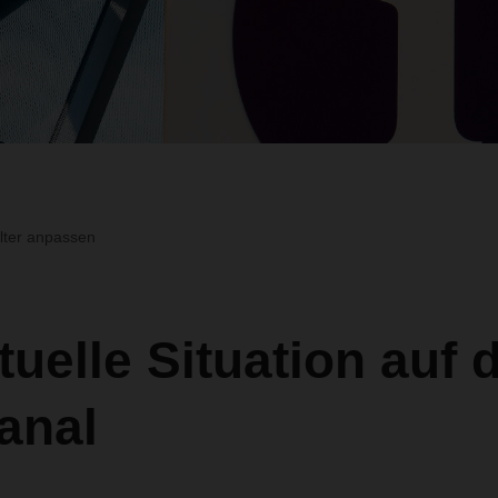
ilter anpassen
tuelle Situation auf
anal