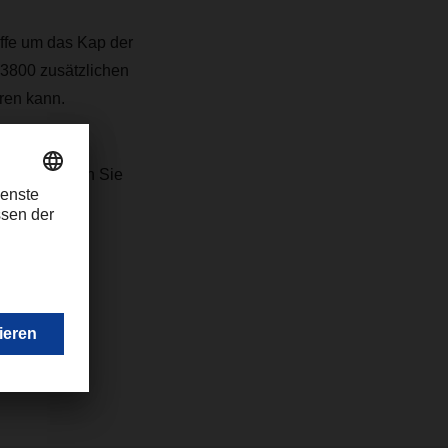
iffe um das Kap der
 3800 zusätzlichen
ren kann.
Fragen wenden Sie
ederlassung.