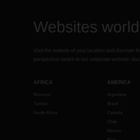
Websites worl
Visit the website of your location and discove
perspective switch to our corporate website:
dac
AFRICA
AMERICA
Morocco
Argentina
Tunisia
Brazil
South Africa
Canada
Chile
Mexico
Peru