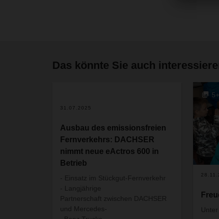
Das könnte Sie auch interessier
5
31.07.2025
Ausbau des emissionsfreien
Fernverkehrs: DACHSER
nimmt neue eActros 600 in
Betrieb
28.11
- Einsatz im Stückgut-Fernverkehr
- Langjährige
Freu
Partnerschaft zwischen DACHSER
und Mercedes-
Unter
Benz Trucks