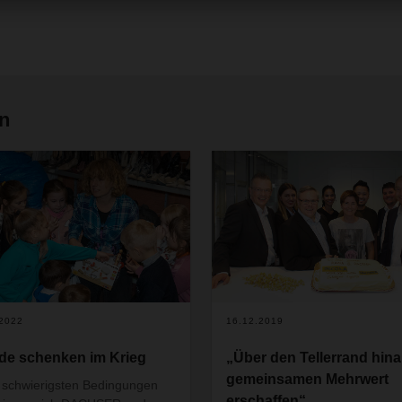
en
+
.2022
16.12.2019
de schenken im Krieg
„Über den Tellerrand hina
gemeinsamen Mehrwert
 schwierigsten Bedingungen
erschaffen“