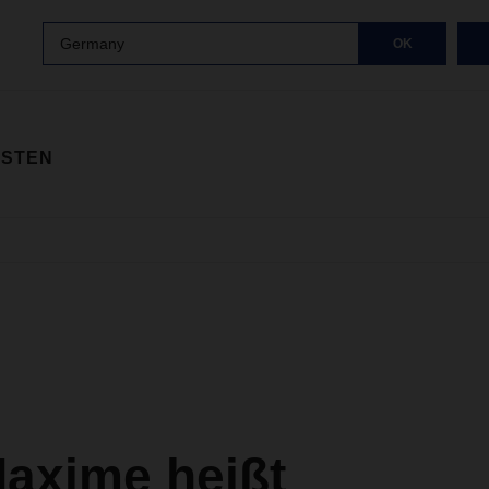
Germany
OK
ISTEN
Maxime heißt