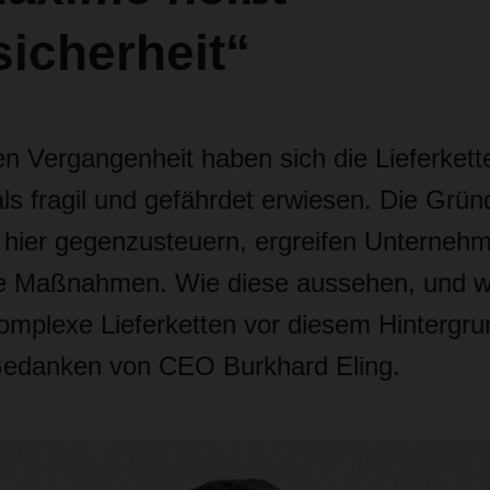
sicherheit“
en Vergangenheit haben sich die Lieferkett
s fragil und gefährdet erwiesen. Die Grün
Um hier gegenzusteuern, ergreifen Unterneh
de Maßnahmen. Wie diese aussehen, und w
plexe Lieferketten vor diesem Hintergr
Gedanken von CEO Burkhard Eling.