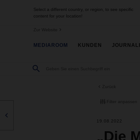
Select a different country, or region, to see specific
content for your location!
Zur Website
MEDIAROOM
KUNDEN
JOURNAL
Zurück
Filter anpassen
19.08.2022
„Die 