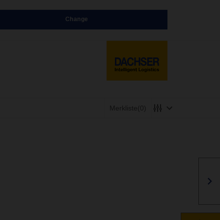
Change
Merkliste
(0)