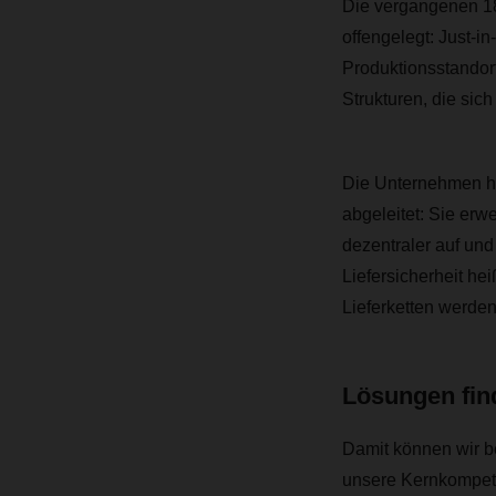
Die vergangenen 1
offengelegt: Just-i
Produktionsstandort
Strukturen, die sich
Die Unternehmen ha
abgeleitet: Sie erw
dezentraler auf und
Liefersicherheit he
Lieferketten werden
Lösungen fin
Damit können wir 
unsere Kernkompete