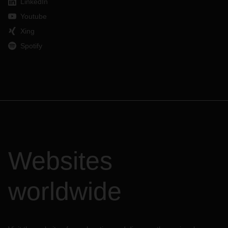
LinkedIn
Youtube
Xing
Spotify
Websites
worldwide