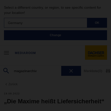
Select a different country, or region, to see specific content for
your location!
Germany
OK
Change
MEDIAROOM
Merkliste
(0)
Zurück
19.08.2022
„Die Maxime heißt Liefersicherheit“