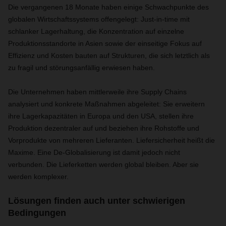
Die vergangenen 18 Monate haben einige Schwachpunkte des
globalen Wirtschaftssystems offengelegt: Just-in-time mit
schlanker Lagerhaltung, die Konzentration auf einzelne
Produktionsstandorte in Asien sowie der einseitige Fokus auf
Effizienz und Kosten bauten auf Strukturen, die sich letztlich als
zu fragil und störungsanfällig erwiesen haben.
Die Unternehmen haben mittlerweile ihre Supply Chains
analysiert und konkrete Maßnahmen abgeleitet: Sie erweitern
ihre Lagerkapazitäten in Europa und den USA, stellen ihre
Produktion dezentraler auf und beziehen ihre Rohstoffe und
Vorprodukte von mehreren Lieferanten. Liefersicherheit heißt die
Maxime. Eine De-Globalisierung ist damit jedoch nicht
verbunden. Die Lieferketten werden global bleiben. Aber sie
werden komplexer.
Lösungen finden auch unter schwierigen
Bedingungen