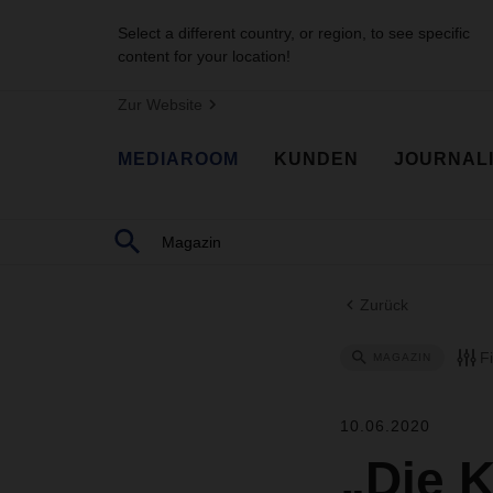
Select a different country, or region, to see specific
content for your location!
Zur Website
MEDIAROOM
KUNDEN
JOURNAL
Zurück
F
MAGAZIN
10.06.2020
„Die K