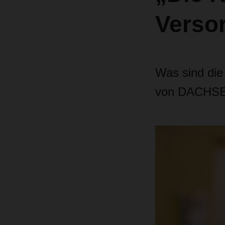
Verso
Was sind die
von DACHSER,