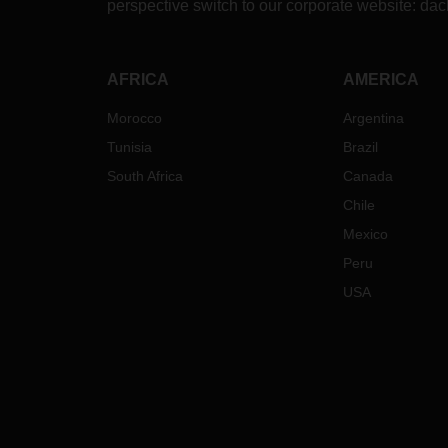
perspective switch to our corporate website:
dac
AFRICA
AMERICA
Morocco
Argentina
Tunisia
Brazil
South Africa
Canada
Chile
Mexico
Peru
USA