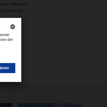
ziehen. Wenn die
Sicherheit die
com