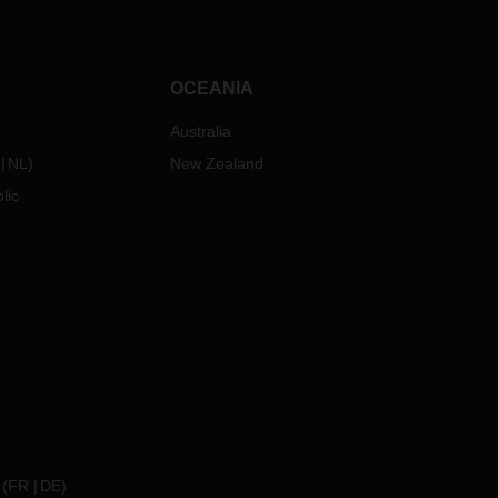
OCEANIA
Australia
NL
)
New Zealand
lic
(
FR
DE
)