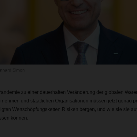
nhard Simon
Pandemie zu einer dauerhaften Veränderung der globalen War
rnehmen und staatlichen Organisationen müssen jetzt genau prü
igten Wertschöpfungsketten Risiken bergen, und wie sie sie au
ssen können.