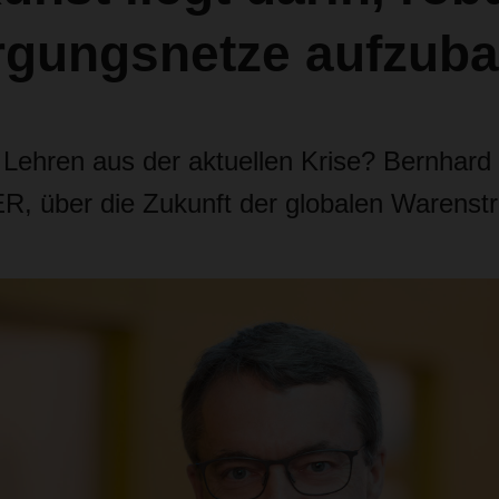
rgungsnetze aufzub
 Lehren aus der aktuellen Krise? Bernhar
 über die Zukunft der globalen Warenst