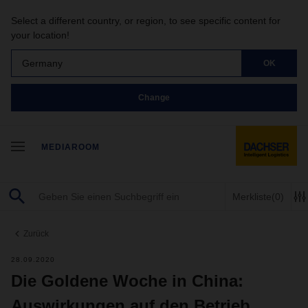
Select a different country, or region, to see specific content for
your location!
Germany
OK
Change
MEDIAROOM
Merkliste
(0)
Zurück
28.09.2020
Die Goldene Woche in China:
Auswirkungen auf den Betrieb