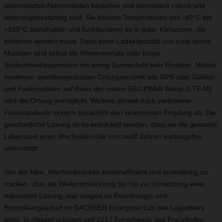
unterstützten Akkumodulen bestehen und besonders robust und
witterungsbeständig sind. Sie können Temperaturen von -40°C bis
+105°C standhalten und funktionieren so in jeder Klimazone, die
befahren werden muss. Dank einer Ladekapazität von rund sechs
Monaten sind selbst die Wintermonate oder lange
Schlechtwetterperioden mit wenig Sonnenlicht kein Problem. Mittels
moderner satellitengestützter Ortungstechnik wie GPS oder Galileo
und Funkmodulen auf Basis der neuen 5G/LPWAN-Netze (LTE-M)
wird die Ortung ermöglicht. Weitere derzeit noch verbreitete
Funkstandards sichern zusätzlich den lückenlosen Empfang ab. Die
ganzheitliche Lösung ist so entwickelt worden, dass sie die gesamte
Lebenszeit einer Wechselbrücke von zwölf Jahren wartungsfrei
unterstützt.
Von der Idee, Wechselbrücken kosteneffizient und zuverlässig zu
tracken, über die Weiterentwicklung bis hin zur Umsetzung einer
relevanten Lösung, war einiges an Forschungs- und
Entwicklungsarbeit im DACHSER Enterprise Lab des Logistikers
nötig. In diesem arbeiten seit 2017 Forschende des Fraunhofer