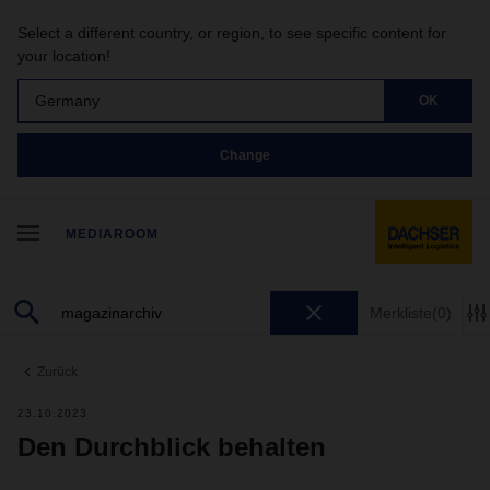
Select a different country, or region, to see specific content for
your location!
Germany
OK
Change
MEDIAROOM
Merkliste
(0)
Zurück
23.10.2023
Den Durchblick behalten