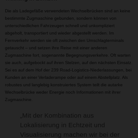
Die als Ladegefäße verwendeten Wechselbrücken sind an keine
bestimmte Zugmaschine gebunden, sondern können von
unterschiedlichen Fahrzeugen schnell und unkompliziert
abgeholt, transportiert und wieder abgestellt werden. Im
Fernverkehr werden sie oft zwischen den Umschlagterminals
getauscht – und setzen ihre Reise mit einer anderen
Zugmaschine fort, sogenannte Begegnungsverkehre. Oft warten
sie auch, aufgebockt auf ihren Stelzen, auf den nächsten Einsatz.
Sei es auf dem Hof der 239 Road-Logistics-Niederlassungen, bei
Kunden an einer Verladerampe oder auf einem Abstellplatz. Als
robustes und langlebig konstruiertes System teilt die autarke
Wechselbrücke weder Energie noch Informationen mit ihrer
Zugmaschine.
„Mit der Kombination aus
Lokalisierung in Echtzeit und
Visualisierung machen wir bei der