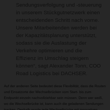
Sendungsverfolgung und -steuerung
in unserem Stückgutnetzwerk einen
entscheidenden Schritt nach vorne.
Unsere Mitarbeitenden werden bei
der Kapazitätsplanung unterstützt,
sodass sie die Auslastung der
Verkehre optimieren und die
Effizienz im Umschlag steigern
können“, sagt Alexander Tonn, COO
Road Logistics bei DACHSER.
Auf der anderen Seite bedeutet diese Flexibilität, dass die Routen
und Einsatzorte der Wechselbrücken vom Start- bis zum
Endpunkt einzeln nachvollziehbar sein müssen. Denn wer weiß,
wo die Wechselbrücke ist, kann auch die geladenen Sendungen
tracken. Deshalb wurde jede Wechselbrücke mit innovativen