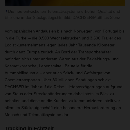
Die neu entwickelten Telematiksysteme erhöhen Qualität und
Effizienz in der Stückgutlogistik. Bild: DACHSER/Matthias Sienz
Vom spanischen Andalusien bis nach Norwegen, von Portugal bis
in die Türkei – die 8.500 Wechselbrücken und 3.500 Trailer des
Logistikunternehmens legen jedes Jahr Tausende Kilometer
durch ganz Europa zurück. An Bord der Transportbehälter
befinden sich unter anderem Waren aus der Bekleidungs- und
Kosmetikbranche, Lebensmittel, Bauteile für die
Automobilindustrie – aber auch Stück- und Gefahrgut von
Chemietransporten. Über 80 Millionen Sendungen schickt
DACHSER im Jahr auf die Reise. Lieferverzögerungen aufgrund
von Staus oder Streckenänderungen dabei stets im Blick zu
behalten und diese an die Kunden zu kommunizieren, stellt vor
allem im Stückgutgeschäft eine besondere Herausforderung an
Mensch und Telematiksysteme dar.
Tracking in Echtzeit