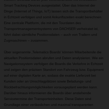
Smart Tracking Devices ausgestattet. Über das Internet der
Dinge (Internet of Things, IoT) lassen sich die Transportbehälter
in Echtzeit verfolgen und somit Ankunftszeiten exakt berechnen.
Eine zentrale Plattform, die mit den Tourdaten des
Transportmanagementsystems von DACHSER verheiratet ist,
führt dabei sämtliche Positionsdaten – auch von Trailern und
Zugmaschinen – zusammen.
Über sogenannte ‚Telematics Boards‘ können Mitarbeitende die
aktuellen Positionsdaten abrufen und Daten analysieren. Wie ein
Navigationssystem verfolgen die Boards die Verkehre in Echtzeit
und zeigen den präzisen Standort von Fahrzeug bzw. Equipment
auf einer digitalen Karte an, sodass die exakte Lieferzeit bei
Kunden oder an Umschlagplätzen sowie Beladungs- und
Rückbefrachtungsmöglichkeiten vorausgeplant werden kann.
Darüber hinaus informieren die Boards über anstehende
Servicetermine der Transporteinheiten. Diese Daten sind
Grundlage einer verlässlichen und maximal transparenten